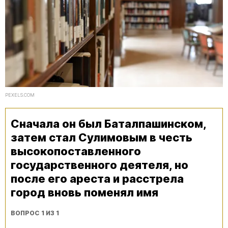
PEXELS.COM
Сначала он был Баталпашинском,
затем стал Сулимовым в честь
высокопоставленного
государственного деятеля, но
после его ареста и расстрела
город вновь поменял имя
ВОПРОС 1 ИЗ 1