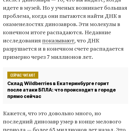
идете в музей. Но у ученых возникает большая
проблема, когда они пытаются найти ДНК в
окаменелостях динозавров. Эти молекулы в
конечном итоге распадаются. Недавние
исследования
показывают
, что ДНК
разрушается и в конечном счете распадается
примерно через 7 миллионов лет.
СЕЙЧАС ЧИТАЮТ
Склад Wildberries в Екатеринбурге горит
после атаки БПЛА: что происходит в городе
прямо сейчас
Кажется, что это довольно много, но
последний динозавр умер в конце мелового
периода — более 65 миллионов лет назад. Это