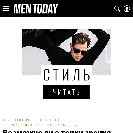
ПРИКЛЮЧЕНИЯ
ВОПРОС-ОТВЕТ
10.12.2021, 13:00
ОБНОВЛЕНО
08.02.2026, 21:02
Возможно ли с точки зрения