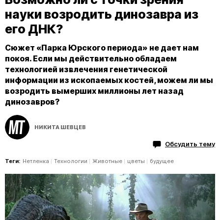
науки возродить динозавра из
его ДНК?
Сюжет «Парка Юрского периода» не дает нам
покоя. Если мы действительно обладаем
технологией извлечения генетической
информации из ископаемых костей, можем ли мы
возродить вымерших миллионы лет назад
динозавров?
НИКИТА ШЕВЦЕВ
Обсудить тему
Теги:
Нетленка
Технологии
Животные
цветы
будущее