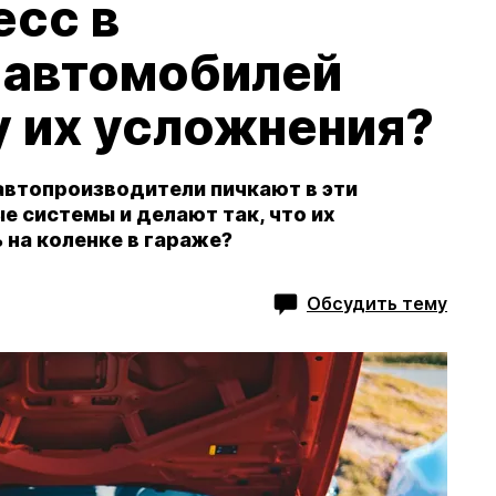
есс в
 автомобилей
у их усложнения?
 автопроизводители пичкают в эти
 системы и делают так, что их
на коленке в гараже?
Обсудить тему