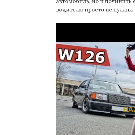
автомобиль, но и починить е
водителю просто не нужны.
НА