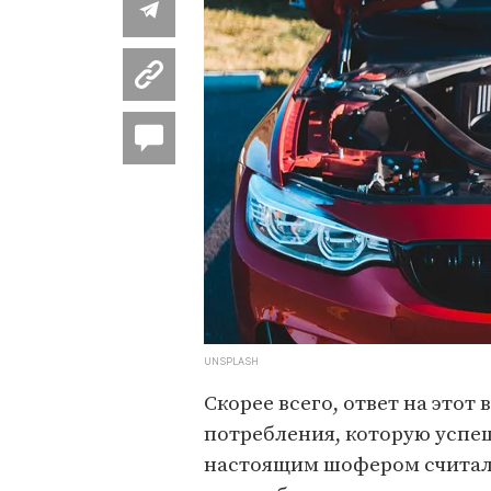
UNSPLASH
Скорее всего, ответ на этот 
потребления, которую успе
настоящим шофером считалс