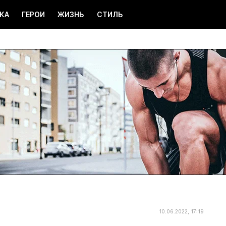
КА
ГЕРОИ
ЖИЗНЬ
СТИЛЬ
10.06.2022, 17:19