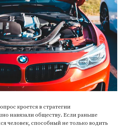
вопрос кроется в стратегии
шно навязали обществу. Если раньше
я человек, способный не только водить