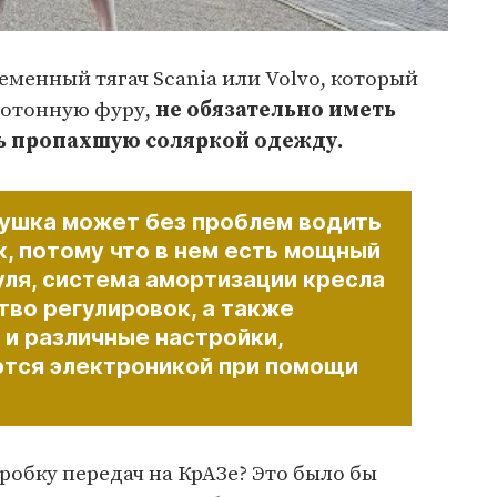
еменный тягач Scania или Volvo, который
готонную фуру,
не обязательно иметь
ть пропахшую соляркой одежду.
ушка может без проблем водить
, потому что в нем есть мощный
уля, система амортизации кресла
тво регулировок, а также
 и различные настройки,
тся электроникой при помощи
обку передач на КрАЗе? Это было бы