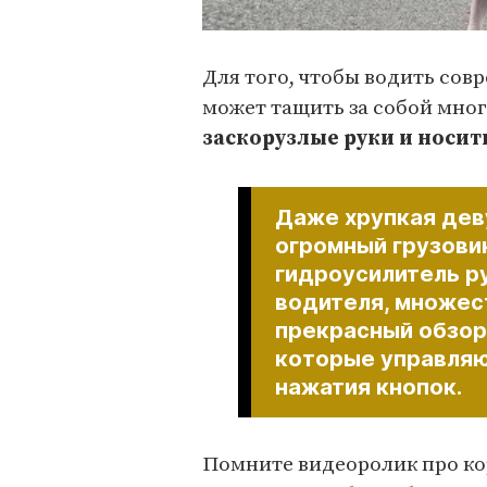
Для того, чтобы водить совр
может тащить за собой мно
заскорузлые руки и носи
Даже хрупкая дев
огромный грузовик
гидроусилитель р
водителя, множес
прекрасный обзор
которые управляю
нажатия кнопок.
Помните видеоролик про кор