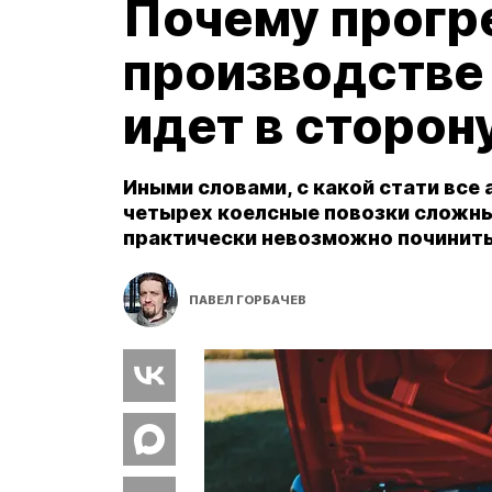
Почему прогр
производстве
идет в сторон
Иными словами, с какой стати все
четырех коелсные повозки сложные
практически невозможно починить 
ПАВЕЛ ГОРБАЧЕВ