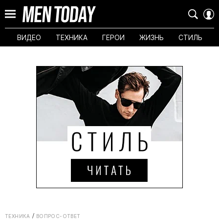
ВИДЕО
ТЕХНИКА
ГЕРОИ
ЖИЗНЬ
СТИЛЬ
ТЕХНИКА
ВОПРОС-ОТВЕТ