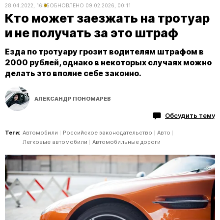
28.04.2022, 16:35
ОБНОВЛЕНО
09.02.2026, 00:11
Кто может заезжать на тротуар
и не получать за это штраф
Езда по тротуару грозит водителям штрафом в
2000 рублей, однако в некоторых случаях можно
делать это вполне себе законно.
АЛЕКСАНДР ПОНОМАРЕВ
Обсудить тему
Теги:
Автомобили
Российское законодательство
Авто
Легковые автомобили
Автомобильные дороги