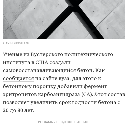
ALEX HU/UNSPLASH
Ученые из Вустерского политехнического
института в США создали
самовосстанавливающийся бетон. Как
сообщается
на сайте вуза, для этого к
бетонному порошку добавили фермент
эритроцитов карбоангидраза (СА). Этот состав
позволяет увеличить срок годности бетона с
20 до 80 лет.
РЕКЛАМА – ПРОДОЛЖЕНИЕ НИЖЕ