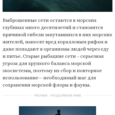
Выброшенные сети остаются в морских
глубинах много десятилетий и становятся
причиной гибели запутавшихся в них морских
жителей, наносят вред коралловым рифам и
даже попадают в организмы людей через еду
и питье. Старые рыбацкие сети – серьезная
угроза для хрупкого баланса морской
экосистемы, поэтому их сбор и повторное
использование— необходимый шаг для
сохранения морской флоры и фауны.
РЕКЛАМА – ПРОДОЛЖЕНИЕ НИЖЕ