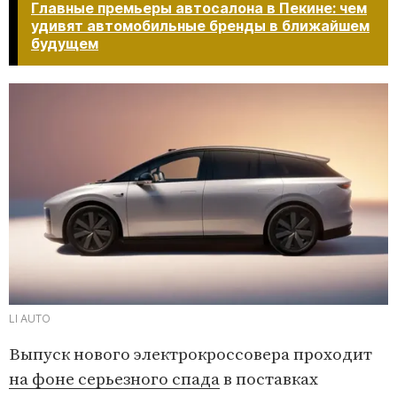
Главные премьеры автосалона в Пекине: чем
удивят автомобильные бренды в ближайшем
будущем
LI AUTO
Выпуск нового электрокроссовера проходит
на фоне серьезного спада
в поставках