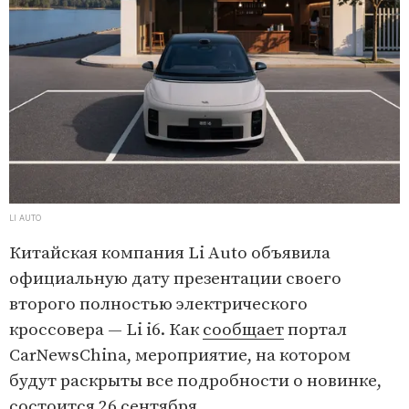
LI AUTO
Китайская компания Li Auto объявила
официальную дату презентации своего
второго полностью электрического
кроссовера — Li i6. Как
сообщает
портал
CarNewsChina, мероприятие, на котором
будут раскрыты все подробности о новинке,
состоится 26 сентября.