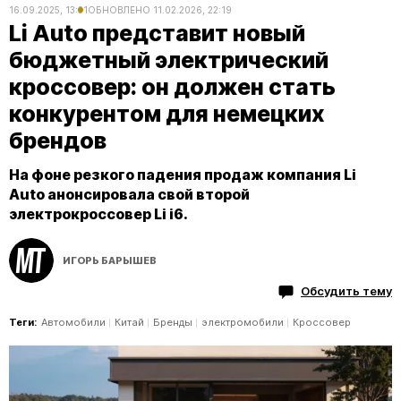
16.09.2025, 13:31
ОБНОВЛЕНО
11.02.2026, 22:19
Li Auto представит новый
бюджетный электрический
кроссовер: он должен стать
конкурентом для немецких
брендов
На фоне резкого падения продаж компания Li
Auto анонсировала свой второй
электрокроссовер Li i6.
ИГОРЬ БАРЫШЕВ
Обсудить тему
Теги:
Автомобили
Китай
Бренды
электромобили
Кроссовер