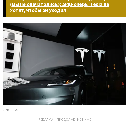
(мы не опечатались): акционеры Tesla не
хотят, чтобы он уходил​​​​​​​
UNSPLASH
РЕКЛАМА – ПРОДОЛЖЕНИЕ НИЖЕ