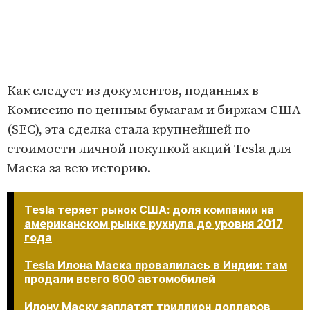
Как следует из документов, поданных в
Комиссию по ценным бумагам и биржам США
(SEC), эта сделка стала крупнейшей по
стоимости личной покупкой акций Tesla для
Маска за всю историю.
Tesla теряет рынок США: доля компании на
американском рынке рухнула до уровня 2017
года
Tesla Илона Маска провалилась в Индии: там
продали всего 600 автомобилей
Илону Маску заплатят триллион долларов