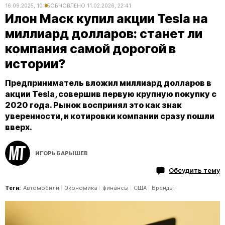
16.09.2025, 10:35
ОБНОВЛЕНО
11.02.2026, 22:41
Илон Маск купил акции Tesla на
миллиард долларов: станет ли
компания самой дорогой в
истории?
Предприниматель вложил миллиард долларов в
акции Tesla, совершив первую крупную покупку с
2020 года. Рынок воспринял это как знак
уверенности, и котировки компании сразу пошли
вверх.
ИГОРЬ БАРЫШЕВ
Обсудить тему
Теги:
Автомобили
Экономика
финансы
США
Бренды