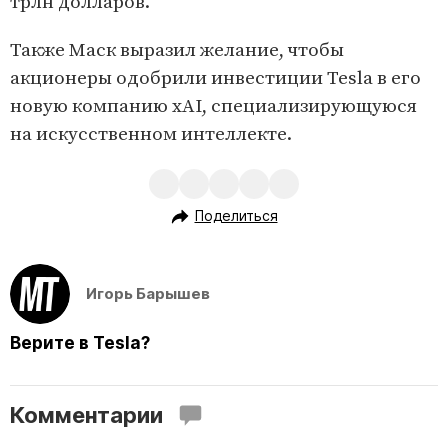
трлн долларов.
Также Маск выразил желание, чтобы
акционеры одобрили инвестиции Tesla в его
новую компанию xAI, специализирующуюся
на искусственном интеллекте.
Поделиться
Игорь Барышев
Верите в Tesla?
Комментарии