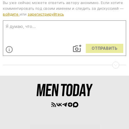
Вы уже сейчас можете ответить автору анонимно. Если хотите
комментировать под своим именем и следить за дискуссией —
войдите
или
зарегистрируйтесь
ОТПРАВИТЬ