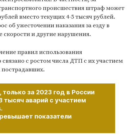
-транспортного происшествия штраф может
 рублей вместо текущих 4-5 тысяч рублей.
ос об ужесточении наказания за езду в
е скорости и другие нарушения.
чение правил использования
связано с ростом числа ДТП с их участием
а пострадавших.
только за 2023 год в России
3 тысяч аварий с участием
.
превышает показатели