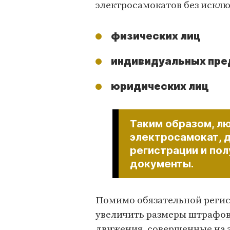
электросамокатов без исклю
физических лиц
индивидуальных пре
юридических лиц
Таким образом, лю
электросамокат, 
регистрации и по
документы.
Помимо обязательной регис
увеличить размеры штрафо
движения, совершенные на э