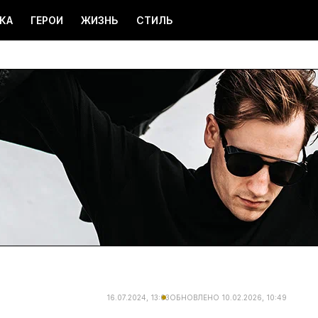
КА
ГЕРОИ
ЖИЗНЬ
СТИЛЬ
16.07.2024, 13:03
ОБНОВЛЕНО
10.02.2026, 10:49