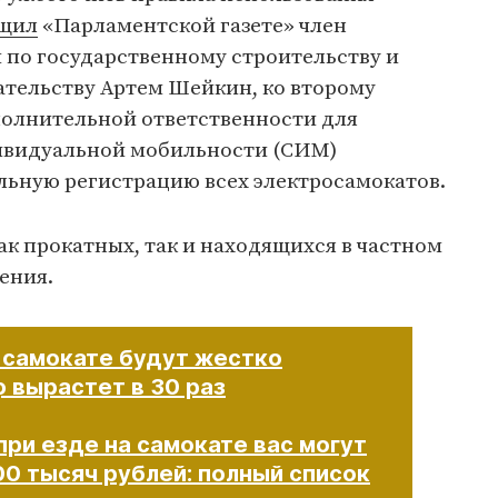
щил
«Парламентской газете» член
 по государственному строительству и
тельству Артем Шейкин, ко второму
полнительной ответственности для
ивидуальной мобильности (СИМ)
льную регистрацию всех электросамокатов.
как прокатных, так и находящихся в частном
ения.
а самокате будут жестко
 вырастет в 30 раз
при езде на самокате вас могут
00 тысяч рублей: полный список