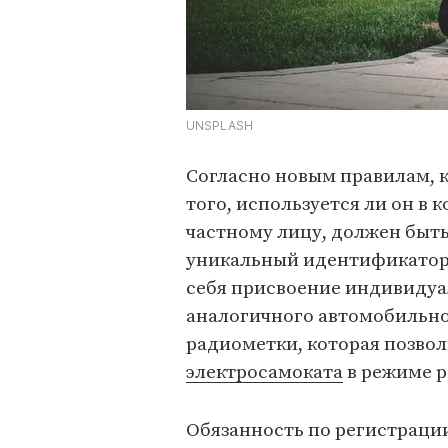
UNSPLASH
Согласно новым правилам, 
того, используется ли он в
частному лицу, должен быть
уникальный идентификатор.
себя присвоение индивидуа
аналогичного автомобильно
радиометки, которая позво
электросамоката
в режиме р
Обязанность по регистрации