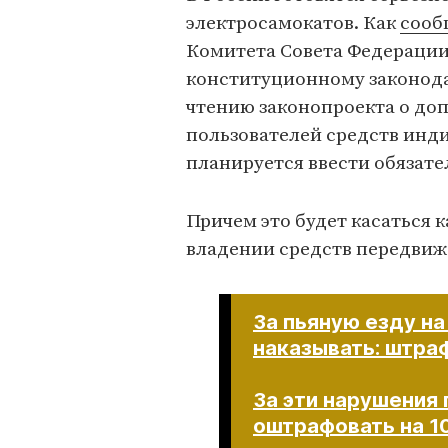
электросамокатов. Как
сооб
Комитета Совета Федерации
конституционному законода
чтению законопроекта о до
пользователей средств инд
планируется ввести обязате
Причем это будет касаться 
владении средств передвиж
За пьяную езду н
наказывать: штраф
За эти нарушения 
оштрафовать на 1