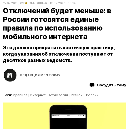
15.07.2025, 09:35
ОБНОВЛЕНО
12.02.2026, 06:14
Отключений будет меньше: в
России готовятся единые
правила по использованию
мобильного интернета
Это должно прекратить хаотичную практику,
когда указания об отключении поступают от
десятков разных ведомств.
РЕДАКЦИЯ MEN TODAY
Обсудить тему
Теги:
правила
Интернет
Технологии
Регионы России