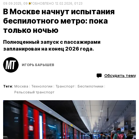
09.09.2025, 09:27
ОБНОВЛЕНО
12.02.2026, 01:23
В Москве начнут испытания
беспилотного метро: пока
только ночью
Полноценный запуск с пассажирами
запланирован на конец 2026 года.
ИГОРЬ БАРЫШЕВ
Обсудить тему
Теги:
Москва
Технологии
Транспорт
Беспилотники
Рельсовый транспорт