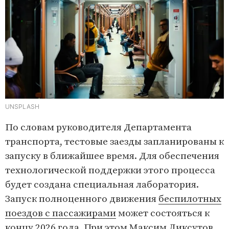
UNSPLASH
По словам руководителя Департамента
транспорта, тестовые заезды запланированы к
запуску в ближайшее время. Для обеспечения
технологической поддержки этого процесса
будет создана специальная лаборатория.
Запуск полноценного движения
беспилотных
поездов с пассажирами
может состояться к
концу 2026 года. При этом Максим Ликсутов