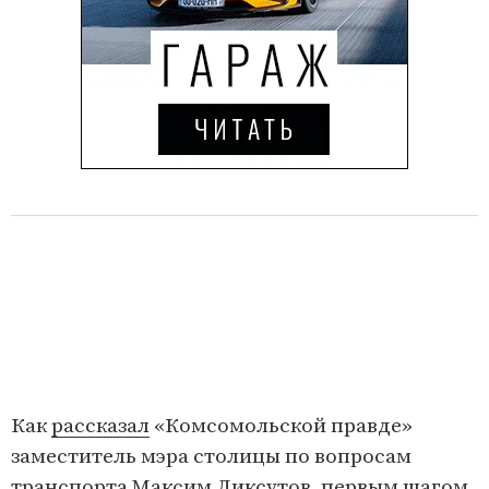
Как
рассказал
«Комсомольской правде»
заместитель мэра столицы по вопросам
транспорта Максим Ликсутов, первым шагом