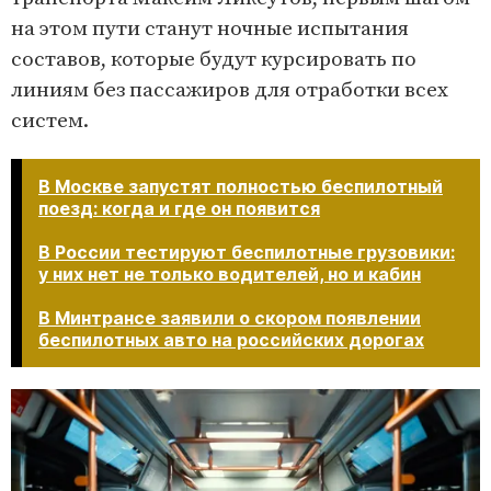
на этом пути станут ночные испытания
составов, которые будут курсировать по
линиям без пассажиров для отработки всех
систем.
В Москве запустят полностью беспилотный
поезд: когда и где он появится
В России тестируют беспилотные грузовики:
у них нет не только водителей, но и кабин
В Минтрансе заявили о скором появлении
беспилотных авто на российских дорогах​​​​​​​