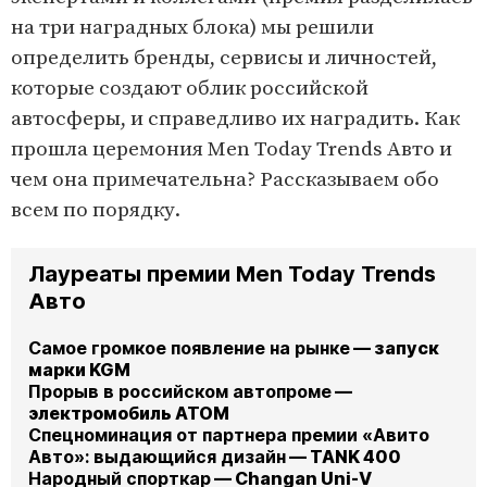
на три наградных блока) мы решили
определить бренды, сервисы и личностей,
которые создают облик российской
автосферы, и справедливо их наградить. Как
прошла церемония Men Today Trends Авто и
чем она примечательна? Рассказываем обо
всем по порядку.
Лауреаты премии Men Today Trends
Авто
Самое громкое появление на рынке
— запуск
марки KGM
Прорыв в российском автопроме
—
электромобиль АТОМ
Спецноминация от партнера премии «Авито
Авто»: выдающийся дизайн
— TANK 400
Народный спорткар
— Changan Uni-V