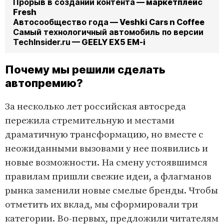
Прорыв в создании контента
— маркетплейс
Fresh
Автосообщество года
— Veshki Cars n Coffee
Самый технологичный автомобиль по версии
TechInsider.ru
— GEELY EX5 EM-i
Почему мы решили сделать
автопремию?
За несколько лет российская автосреда
пережила стремительную и местами
драматичную трансформацию, но вместе с
неожиданными вызовами у нее появились и
новые возможности. На смену устоявшимся
правилам пришли свежие идеи, а флагманов
рынка заменили новые смелые бренды. Чтобы
отметить их вклад, мы сформировали три
категории. Во-первых, предложили читателям