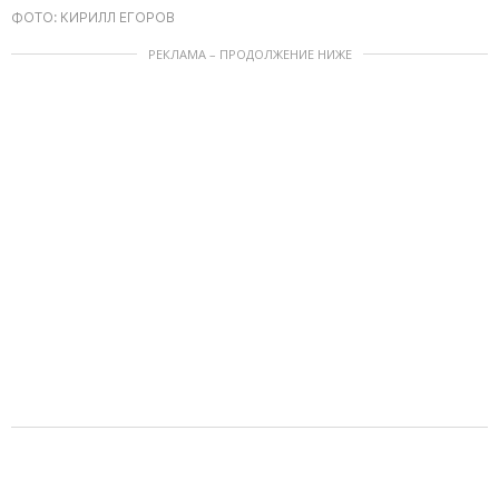
ФОТО: КИРИЛЛ ЕГОРОВ
РЕКЛАМА – ПРОДОЛЖЕНИЕ НИЖЕ