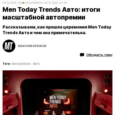
05.12.2025, 18:03
ОБНОВЛЕНО
06.12.2025, 23:44
Men Today Trends Авто: итоги
масштабной автопремии
Рассказываем, как прошла церемония Men Today
Trends Авто и чем она примечательна.
МАКСИМ КРЮКОВ
Обсудить тему
Теги:
Автомобили
Авто