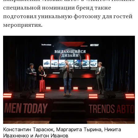
специальной номинации бренд также
подготовил уникальную фотозону для гостей
мероприятия.
Константин Тарасюк, Маргарита Тырина, Никита
Ивахненко и Антон Иванов