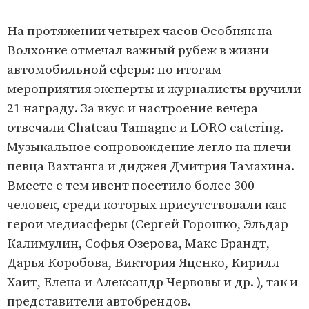
На протяжении четырех часов Особняк на
Волхонке отмечал важный рубеж в жизни
автомобильной сферы: по итогам
мероприятия эксперты и журналисты вручили
21 награду. За вкус и настроение вечера
отвечали Chateau Tamagne и LORO catering.
Музыкальное сопровождение легло на плечи
певца Вахтанга и диджея Дмитрия Тамахина.
Вместе с тем ивент посетило более 300
человек, среди которых присутствовали как
герои медиасферы (Сергей Горошко, Эльдар
Калимулин, Софья Озерова, Макс Брандт,
Дарья Коробова, Виктория Яценко, Кирилл
Хаит, Елена и Александр Червовы и др. ), так и
представители автобрендов.