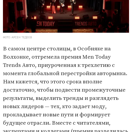
ФОТО: АРСЕН ТЕДЕЕВ
В самом центре столицы, в Особняке на
Волхонке, отгремела премия Men Today
Trends Авто, приуроченная к трехлетию с
момента глобальной перестройки авторынка.
Нам кажется, что этого срока вполне
достаточно, чтобы подвести промежуточные
результаты, выделить тренды и разглядеть
новых лидеров — тех, кто задает моду,
прокладывает новые пути и формирует
будущее отрасли. Вместе с читателями,
экспертами и коллегами (премия разделилась