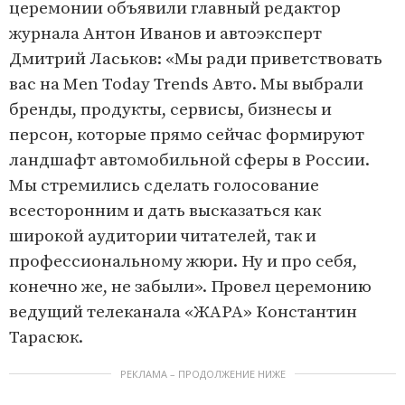
3
церемонии объявили главный редактор
журнала Антон Иванов и автоэксперт
Дмитрий Ласьков: «Мы ради приветствовать
вас на Men Today Trends Авто. Мы выбрали
бренды, продукты, сервисы, бизнесы и
персон, которые прямо сейчас формируют
ландшафт автомобильной сферы в России.
Мы стремились сделать голосование
всесторонним и дать высказаться как
широкой аудитории читателей, так и
профессиональному жюри. Ну и про себя,
конечно же, не забыли». Провел церемонию
ведущий телеканала «ЖАРА» Константин
Тарасюк.
РЕКЛАМА – ПРОДОЛЖЕНИЕ НИЖЕ