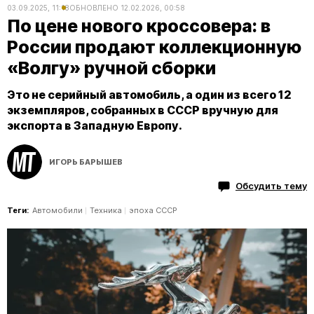
03.09.2025, 11:18
ОБНОВЛЕНО
12.02.2026, 00:58
По цене нового кроссовера: в
России продают коллекционную
«Волгу» ручной сборки
Это не серийный автомобиль, а один из всего 12
экземпляров, собранных в СССР вручную для
экспорта в Западную Европу.
ИГОРЬ БАРЫШЕВ
Обсудить тему
Теги:
Автомобили
Техника
эпоха СССР