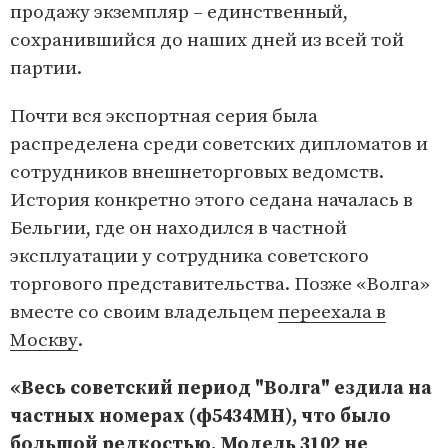
продажу экземпляр – единственный,
сохранившийся до наших дней из всей той
партии.
Почти вся экспортная серия была
распределена среди советских дипломатов и
сотрудников внешнеторговых ведомств.
История конкретно этого седана началась в
Бельгии, где он находился в частной
эксплуатации у сотрудника советского
торгового представительства. Позже «Волга»
вместе со своим владельцем
переехала в
Москву
.
«Весь советский период "Волга" ездила на
частных номерах (ф5434МН), что было
большой редкостью. Модель 3102 не