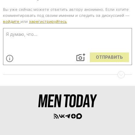
Вы уже сейчас можете ответить автору анонимно. Если хотите
комментировать под своим именем и следить за дискуссией —
войдите
или
зарегистрируйтесь
ОТПРАВИТЬ