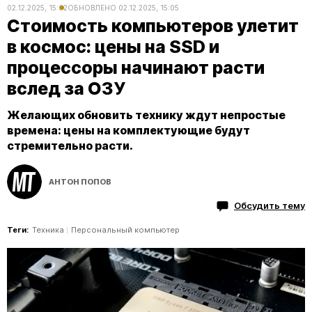
02.12.2025, 15:02
ОБНОВЛЕНО
02.12.2025, 15:05
Стоимость компьютеров улетит
в космос: цены на SSD и
процессоры начинают расти
вслед за ОЗУ
Желающих обновить технику ждут непростые
времена: цены на комплектующие будут
стремительно расти.
АНТОН ПОПОВ
Обсудить тему
Теги:
Техника
Персональный компьютер