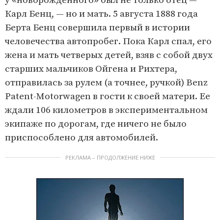
у «новорожденного» был не только отец —
Карл Бенц, — но и мать. 5 августа 1888 года
Берта Бенц совершила первый в истории
человечества автопробег. Пока Карл спал, его
жена и мать четверых детей, взяв с собой двух
старших мальчиков Ойгена и Рихтера,
отправилась за рулем (а точнее, ручкой) Benz
Patent-Motorwagen в гости к своей матери. Ее
ждали 106 километров в экспериментальном
экипаже по дорогам, где ничего не было
приспособлено для автомобилей.
РЕКЛАМА – ПРОДОЛЖЕНИЕ НИЖЕ