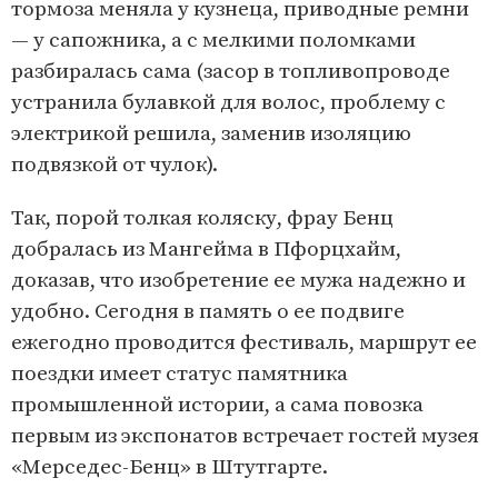
тормоза меняла у кузнеца, приводные ремни
— у сапожника, а с мелкими поломками
разбиралась сама (засор в топливопроводе
устранила булавкой для волос, проблему с
электрикой решила, заменив изоляцию
подвязкой от чулок).
Так, порой толкая коляску, фрау Бенц
добралась из Мангейма в Пфорцхайм,
доказав, что изобретение ее мужа надежно и
удобно. Сегодня в память о ее подвиге
ежегодно проводится фестиваль, маршрут ее
поездки имеет статус памятника
промышленной истории, а сама повозка
первым из экспонатов встречает гостей музея
«Мерседес-Бенц» в Штутгарте.