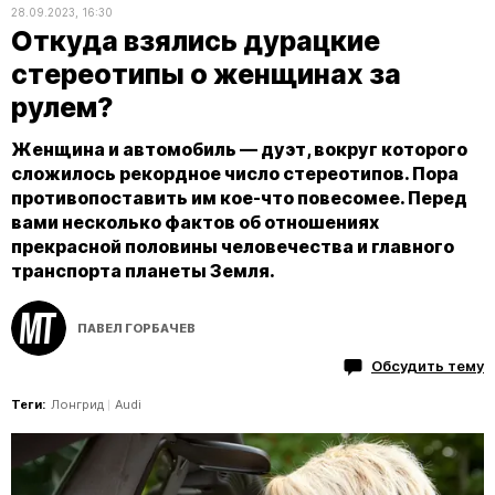
28.09.2023, 16:30
Откуда взялись дурацкие
стереотипы о женщинах за
рулем?
Женщина и автомобиль — дуэт, вокруг которого
сложилось рекордное число стереотипов. Пора
противопоставить им кое-что повесомее. Перед
вами несколько фактов об отношениях
прекрасной половины человечества и главного
транспорта планеты Земля.
ПАВЕЛ ГОРБАЧЕВ
Обсудить тему
Теги:
Лонгрид
Audi