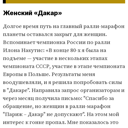
Женский «Дакар»
Долгое время путь на главный ралли-марафон
планеты оставался закрыт для женщин.
Вспоминает чемпионка России по ралли
Илона Накутис: «В конце 80-х я была на
подъеме — участие в нескольких этапах
чемпионата СССР, участие в этапе чемпионата
Европы в Польше. Результаты меня
воодушевляли, и я решила попробовать силы
в "Дакаре". Направила запрос организаторам и
через месяц получила письмо: "Спасибо за
обращение, но женщин в ралли-марафон
"Париж – Дакар" не допускают". На этом мой
интерес к гонке пропал. Мне показалось это