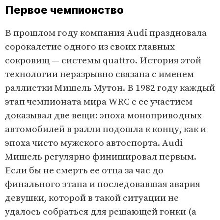
Первое чемпионство
В прошлом году компания Audi праздновала
сорокалетие одного из своих главных
сокровищ — системы quattro. История этой
технологии неразрывно связана с именем
раллистки Мишель Мутон. В 1982 году каждый
этап чемпионата мира WRC с ее участием
доказывал две вещи: эпоха моноприводных
автомобилей в ралли подошла к концу, как и
эпоха чисто мужского автоспорта. Audi
Мишель регулярно финишировал первым.
Если бы не смерть ее отца за час до
финального этапа и последовавшая авария
девушки, которой в такой ситуации не
удалось собраться для решающей гонки (а