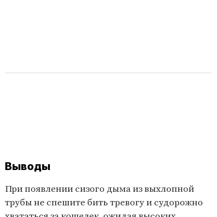
Выводы
При появлении сизого дыма из выхлопной
трубы не спешите бить тревогу и судорожно
хвататься за кошелек, ожидая высоких