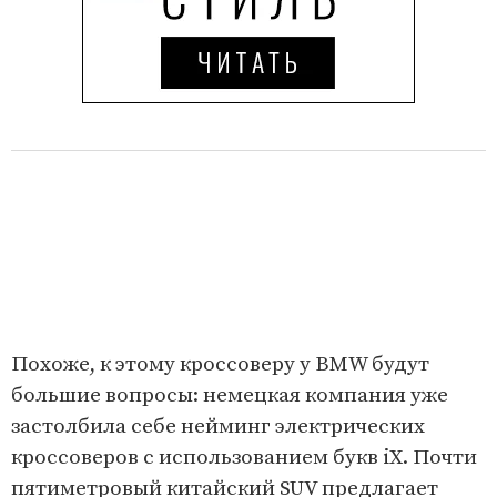
Похоже, к этому кроссоверу у BMW будут
большие вопросы: немецкая компания уже
застолбила себе нейминг электрических
кроссоверов с использованием букв iX. Почти
пятиметровый китайский SUV предлагает