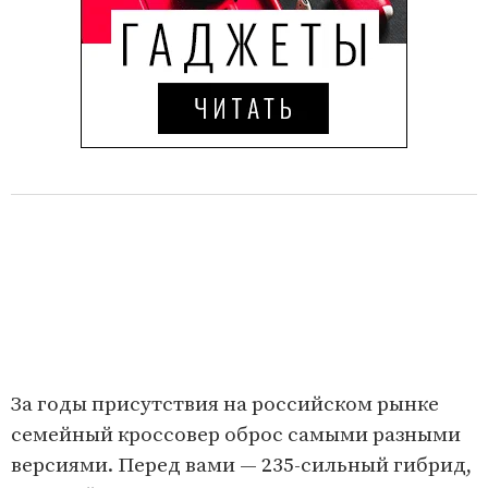
За годы присутствия на российском рынке
семейный кроссовер оброс самыми разными
версиями. Перед вами — 235-сильный гибрид,