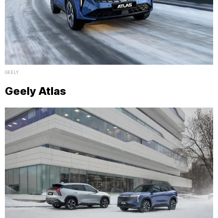
GEELY
Geely Atlas