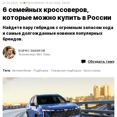
25.06.2024, 16:32
ОБНОВЛЕНО
10.02.2026, 09:50
6 семейных кроссоверов,
которые можно купить в России
Найдете пару гибридов с огромным запасом хода
и самые долгожданные новинки популярных
брендов.
БОРИС ЗАКИРОВ
Техноэксперт Men Today
Обсудить тему
Теги:
Автомобили
Подборка
Товарная подборка
Кроссовер