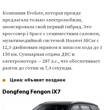
Компания Evolute, которая прежде
предлагала только электромобили,
анонсировала свой первый гибрид. Это
кроссовер i-Space с семиместным салоном,
мультимедийной системой Huawei HiCar с
12,3-дюймовым экраном и запасом хода до 1
150 км. Суммарная отдача ДВС и
электромотора — 287 л.с., что обеспечивает
разгон до сотни за 7,4 секунды.
Цена: объявят позднее
Dongfeng Fengon iX7