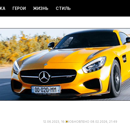
КА
ГЕРОИ
ЖИЗНЬ
СТИЛЬ
12.06.2023, 16:29
ОБНОВЛЕНО
08.02.2026, 21:49