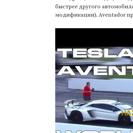
быстрее другого автомобиля 
модификации). Aventador пр
НА