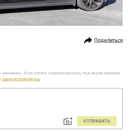
Поделиться
у анонимно. Если хотите комментировать под своим именем
и
зарегистрируйтесь
ОТПРАВИТЬ