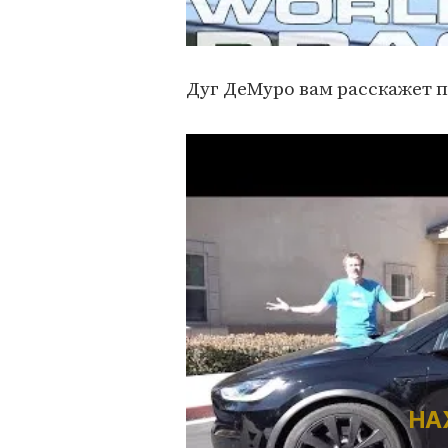
Дуг ДеМуро вам расскажет 
НА