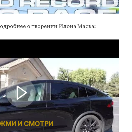
подробнее о творении Илона Маска:
ЖМИ И СМОТРИ