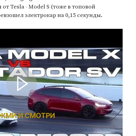
от Tesla - Model S (тоже в топовой
евзошел электрокар на 0,15 секунды.
ЖМИ И СМОТРИ