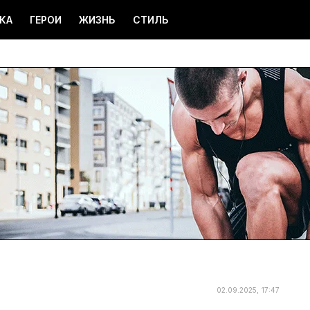
КА
ГЕРОИ
ЖИЗНЬ
СТИЛЬ
02.09.2025, 17:47