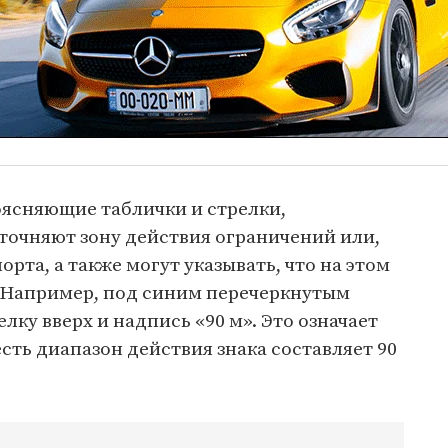
оясняющие таблички и стрелки,
точняют зону действия ограничений или,
рта, а также могут указывать, что на этом
. Например, под синим перечеркнутым
лку вверх и надпись «90 м». Это означает
сть диапазон действия знака составляет 90