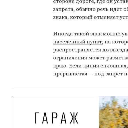
стороне дороге, где он уста
запрета
, обычно речь идет 
знака, который отменяет ус
Иногда такой знак можно ув
населенный пункт
, на кото
распространяется до выезда
ограничения может разметк
краю. Если линия сплошная
прерывистая — под запрет 