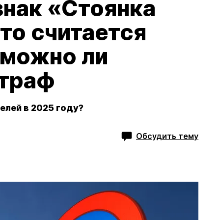
знак «Стоянка
то считается
 можно ли
траф
елей в 2025 году?
Обсудить тему