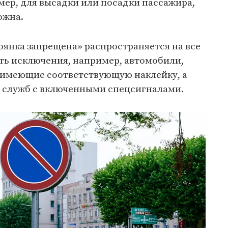
мер, для высадки или посадки пассажира,
ожна.
оянка запрещена» распространяется на все
ть исключения, например, автомобили,
 имеющие соответствующую наклейку, а
 служб с включенными спецсигналами.