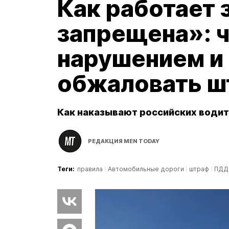
Как работает 
запрещена»: ч
нарушением и
обжаловать ш
Как наказывают российских водит
РЕДАКЦИЯ MEN TODAY
Теги:
правила
Автомобильные дороги
штраф
ПДД