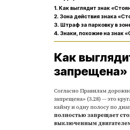
1. Как выглядит знак «Стоя
2. Зона действия знака «С
3. Штраф за парковку в зо
4. Знаки, похожие на знак
Как выгляди
запрещена» 
Согласно Правилам дорожно
запрещена» (3.28) — это кр
кайму и одну полосу по диа
полностью запрещает сто
выключенным двигателем