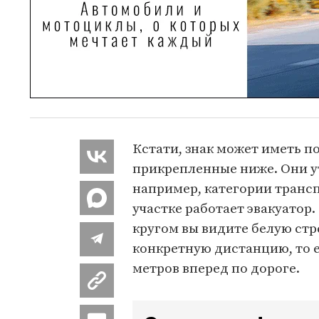
Кстати, знак может иметь п
прикрепленные ниже. Они у
например, категории транспо
участке работает эвакуатор
кругом вы видите белую стре
конкретную дистанцию, то е
метров вперед по дороге.