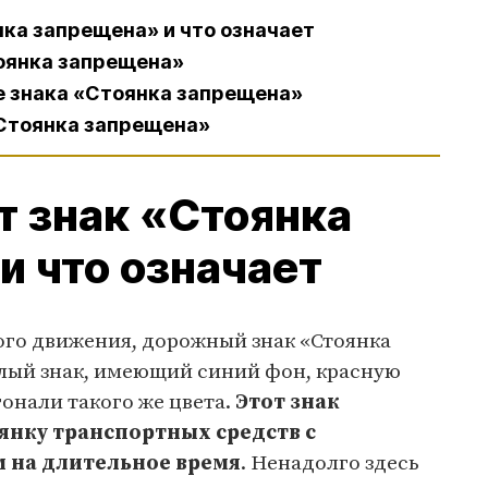
нка запрещена» и что означает
тоянка запрещена»
не знака «Стоянка запрещена»
 «Стоянка запрещена»
т знак «Стоянка
и что означает
го движения, дорожный знак «Стоянка
углый знак, имеющий синий фон, красную
гонали такого же цвета.
Этот знак
янку транспортных средств с
 на длительное время
. Ненадолго здесь