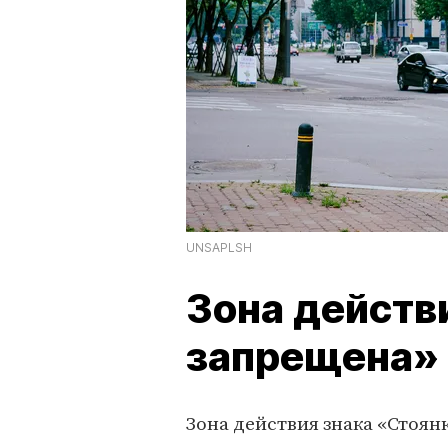
UNSAPLSH
Зона действ
запрещена»
Зона действия знака «Стоян