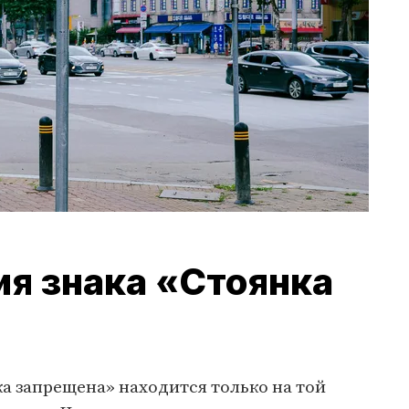
ия знака «Стоянка
ка запрещена» находится только на той