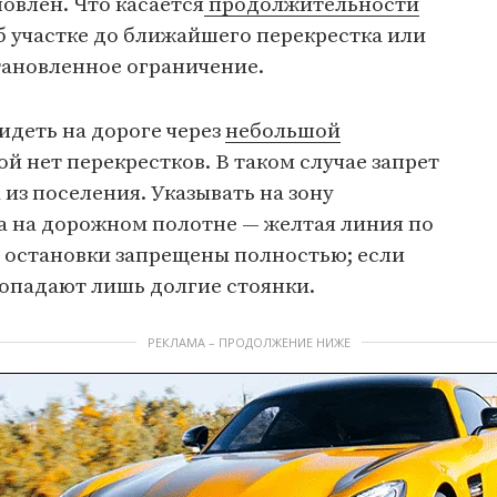
новлен. Что касается
продолжительности
об участке до ближайшего перекрестка или
тановленное ограничение.
идеть на дороге через
небольшой
рой нет перекрестков. В таком случае запрет
 из поселения. Указывать на зону
а на дорожном полотне — желтая линия по
, остановки запрещены полностью; если
попадают лишь долгие стоянки.
РЕКЛАМА – ПРОДОЛЖЕНИЕ НИЖЕ