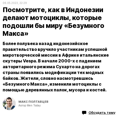
06.05.2023, 22:29
Посмотрите, как в Индонезии
делают мотоциклы, которые
подошли бы миру «Безумного
Макса»
Более полувека назад индонезийское
правительство вручило участникам успешной
миротворческой миссии в Африке итальянские
скутеры Vespa. В начале 2000-х с падением
авторитарного режима Сухарто на дорогах
страны появились модификации тех модных
байков. Жители, словно насмотревшись
«Безумного Макса», изменили мотоциклы с
помощью деревянных палок, мусора и костей.
МАКС ПОЛТАВЦЕВ
Автор Men Today
Обсудить тему