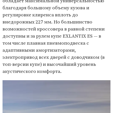
m
обладает максимальной универсальностью
1
благодаря большому объему кузова и
o
регулировке клиренса вплоть до
f
внедорожных 227 мм. Но большинство
2
возможностей кроссовера в равной степени
доступны и за рулем купе EXLANTIX ES — в
том числе плавная пневмоподвеска с
адаптивными амортизаторами,
электропривод всех дверей с доводчиком (в
топ-версии купе) и высочайший уровень
акустического комфорта.