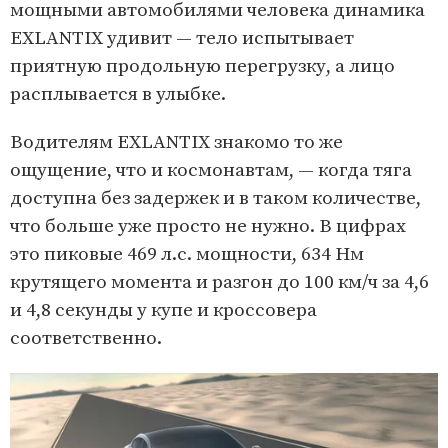
o
мощными автомобилями человека динамика
f
EXLANTIX удивит — тело испытывает
2
приятную продольную перегрузку, а лицо
расплывается в улыбке.
Водителям EXLANTIX знакомо то же
ощущение, что и космонавтам, — когда тяга
доступна без задержек и в таком количестве,
что больше уже просто не нужно. В цифрах
это пиковые 469 л.с. мощности, 634 Нм
крутящего момента и разгон до 100 км/ч за 4,6
и 4,8 секунды у купе и кроссовера
соответственно.