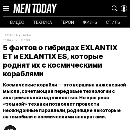
ВИДЕО
ТЕХНИКА
ГЕРОИ
ЖИЗНЬ
СТИЛЬ
ТЕХНИКА
ГАРАЖ
12.04.2026, 07:00
5 фактов о гибридах EXLANTIX
ET и EXLANTIX ES, которые
роднят их с космическими
кораблями
Космические корабли — это вершина инженерной
мысли, сочетающая передовые технологии c
экстремальной надежностью. Но прогресс
«земной» техники позволяет провести
неожиданные параллели, роднящие некоторые
автомобили с космическими аппаратами.