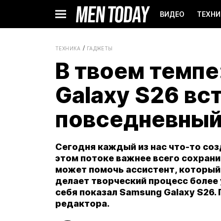
ВИДЕО
ТЕХНИ
ТЕХНИКА
ГАДЖЕТЫ
В твоем темпе
Galaxy S26 вс
повседневный
Сегодня каждый из нас что-то соз
этом потоке важнее всего сохрани
может помочь ассистент, который н
делает творческий процесс более
себя показал Samsung Galaxy S26.
редактора.