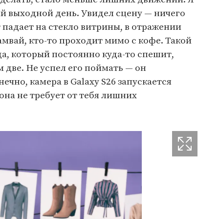
й выходной день. Увидел сцену — ничего
 падает на стекло витрины, в отражении
вай, кто-то проходит мимо с кофе. Такой
а, который постоянно куда-то спешит,
 две. Не успел его поймать — он
нечно, камера в Galaxy S26 запускается
она не требует от тебя лишних