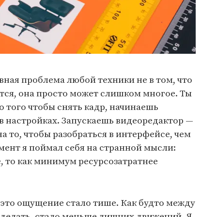
вная проблема любой техники не в том, что
ется, она просто может слишком многое. Ты
о того чтобы снять кадр, начинаешь
в настройках. Запускаешь видеоредактор —
а то, чтобы разобраться в интерфейсе, чем
омент я поймал себя на странной мысли:
е, то как минимум ресурсозатратнее
это ощущение стало тише. Как будто между
 сделать, стало меньше лишних движений. Я