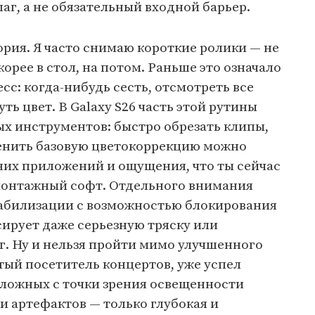
г, а не обязательный входной барьер.
ория. Я часто снимаю короткие ролики — не
корее в стол, на потом. Раньше это означало
с: когда-нибудь сесть, отсмотреть все
ть цвет. В Galaxy S26 часть этой рутины
ых инструментов: быстро обрезать клипы,
енить базовую цветокоррекцию можно
нних приложений и ощущения, что ты сейчас
онтажный софт. Отдельного внимания
абилизации с возможностью блокирования
ирует даже серьезную тряску или
г. Ну и нельзя пройти мимо улучшенного
стый посетитель концертов, уже успел
сложных с точки зрения освещенности
и артефактов — только глубокая и