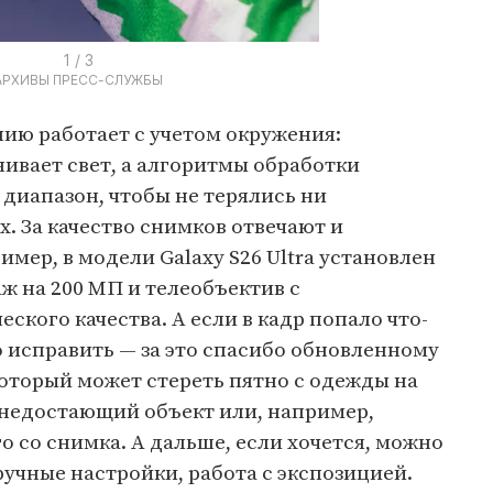
1 / 3
АРХИВЫ ПРЕСС-СЛУЖБЫ
ию работает с учетом окружения:
ивает свет, а алгоритмы обработки
диапазон, чтобы не терялись ни
х. За качество снимков отвечают и
мер, в модели Galaxy S26 Ultra установлен
ж на 200 МП и телеобъектив с
ского качества. А если в кадр попало что-
о исправить — за это спасибо обновленному
оторый может стереть пятно с одежды на
 недостающий объект или, например,
о со снимка. А дальше, если хочется, можно
ручные настройки, работа с экспозицией.