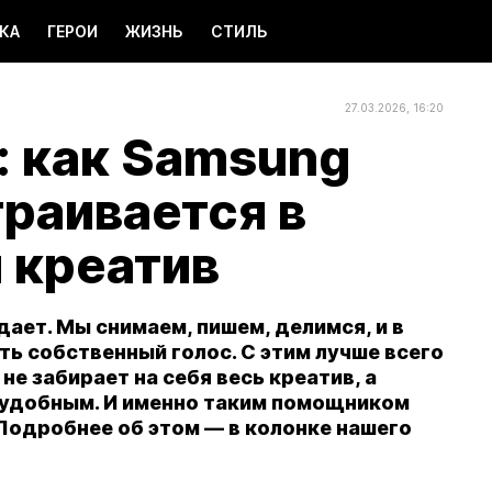
КА
ГЕРОИ
ЖИЗНЬ
СТИЛЬ
27.03.2026, 16:20
: как Samsung
траивается в
 креатив
дает. Мы снимаем, пишем, делимся, и в
ть собственный голос. С этим лучше всего
е забирает на себя весь креатив, а
 удобным. И именно таким помощником
 Подробнее об этом — в колонке нашего