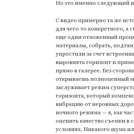
Но это именно следующий ша
С видео примерно та же ист
для чего-то конкретного, а с
еще один отложенный процес
материалы, собрать, подтяну
упростили за счет встроенн
выровнять горизонт и прим
прямо в галерее. Без сторо
открываешь полноценный м
заслуживает режим суперст
горизонта, который компенс
вибрацию от неровных доро
ночного режима — я, как ча
оценить качество съемки в 
условиях. Никакого шума ил