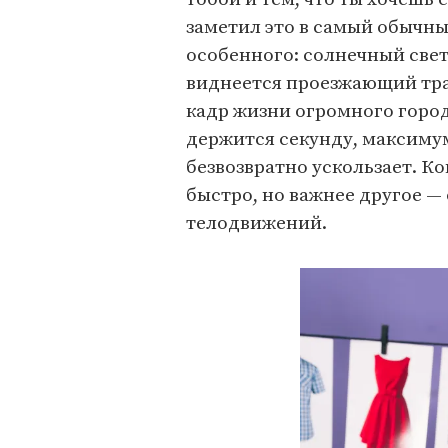
заметил это в самый обычны
особенного: солнечный свет
виднеется проезжающий трам
кадр жизни огромного город
держится секунду, максимум
безвозвратно ускользает. Ко
быстро, но важнее другое — 
телодвижений.