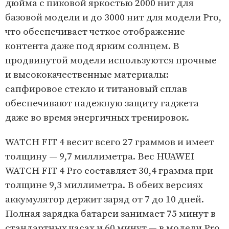
дюйма с пиковой яркостью 2000 нит для
базовой модели и до 3000 нит для модели Pro,
что обеспечивает четкое отображение
контента даже под ярким солнцем. В
продвинутой модели используются прочные
и высококачественные материалы:
сапфировое стекло и титановый сплав
обеспечивают надежную защиту гаджета
даже во время энергичных тренировок.
WATCH FIT 4 весит всего 27 граммов и имеет
толщину — 9,7 миллиметра. Вес HUAWEI
WATCH FIT 4 Pro составляет 30,4 грамма при
толщине 9,3 миллиметра. В обеих версиях
аккумулятор держит заряд от 7 до 10 дней.
Полная зарядка батареи занимает 75 минут в
стандартных часах и 60 минут — в модели Pro.