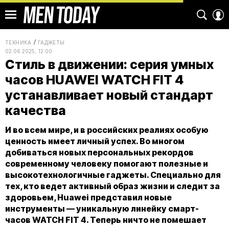
ТЕХНИКА
ГАДЖЕТЫ
02.06.2025, 12:00
Стиль в движении: серия умных
часов HUAWEI WATCH FIT 4
устанавливает новый стандарт
качества
И во всем мире, и в российских реалиях особую
ценность имеет личный успех. Во многом
добиваться новых персональных рекордов
современному человеку помогают полезные и
высокотехнологичные гаджеты. Специально для
тех, кто ведет активный образ жизни и следит за
здоровьем, Huawei представил новые
инструменты — уникальную линейку смарт-
часов WATCH FIT 4. Теперь ничто не помешает