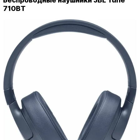
Беспроводные наушники JBL Tune
710BT