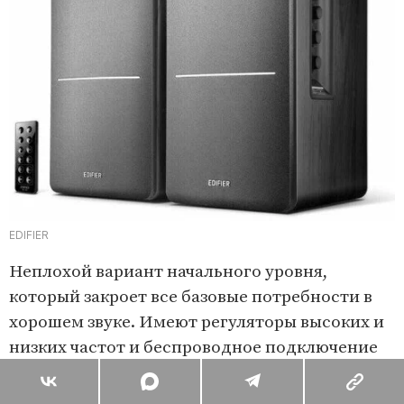
EDIFIER
Неплохой вариант начального уровня,
который закроет все базовые потребности в
хорошем звуке. Имеют регуляторы высоких и
низких частот и беспроводное подключение
по Bluetooth. Корпус колонок выполнен из
дерева, чтобы минимизировать акустический