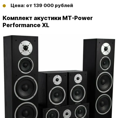
Цена: от 139 000 рублей
Комплект акустики MT-Power
Performance XL