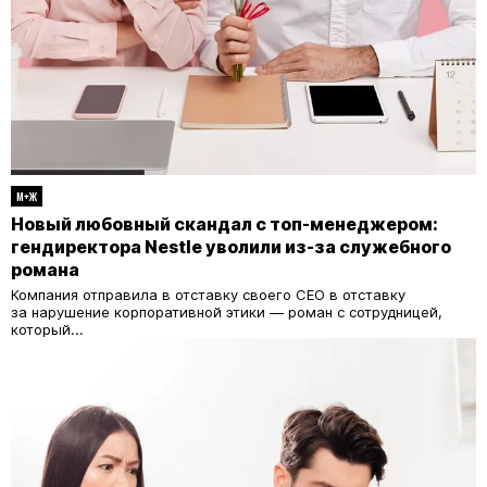
М+Ж
Новый любовный скандал с топ-менеджером:
гендиректора Nestle уволили из-за служебного
романа
Компания отправила в отставку своего CEO в отставку
за нарушение корпоративной этики — роман с сотрудницей,
который...