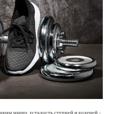
авмы мышц, усталость ступней и коленей –