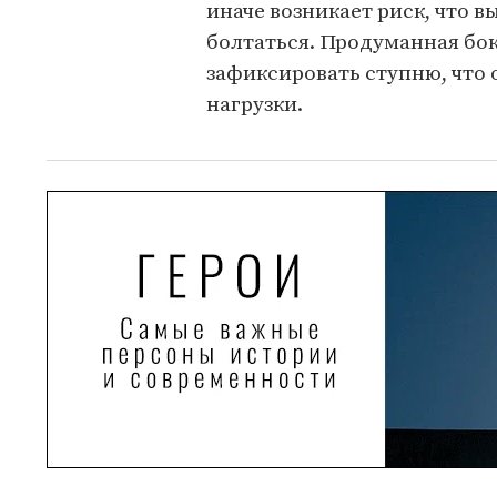
иначе возникает риск, что в
болтаться. Продуманная бо
зафиксировать ступню, что 
нагрузки.