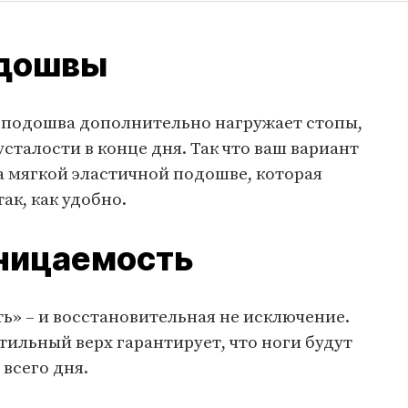
одошвы
я подошва дополнительно нагружает стопы,
сталости в конце дня. Так что ваш вариант
а мягкой эластичной подошве, которая
так, как удобно.
ницаемость
ь» – и восстановительная не исключение.
ильный верх гарантирует, что ноги будут
 всего дня.