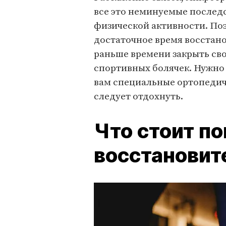
все это неминуемые последс
физической активности. По
достаточное время восстано
раньше времени закрыть свой
спортивных болячек. Нужно 
вам специальные ортопедиче
следует отдохнуть.
Что стоит п
восстановит