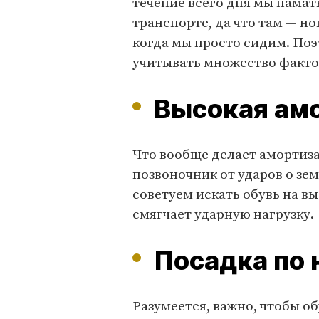
течение всего дня мы намат
транспорте, да что там — но
когда мы просто сидим. Поэ
учитывать множество факто
Высокая ам
Что вообще делает амортиз
позвоночник от ударов о зем
советуем искать обувь на в
смягчает ударную нагрузку.
Посадка по 
Разумеется, важно, чтобы об