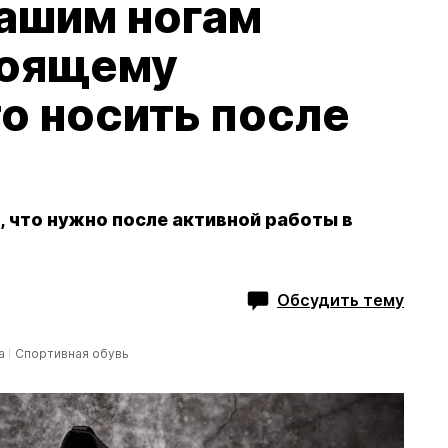
вашим ногам
тоящему
о носить после
, что нужно после активной работы в
Обсудить тему
а
Спортивная обувь