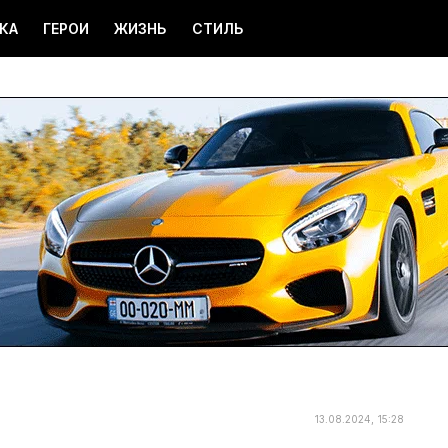
КА
ГЕРОИ
ЖИЗНЬ
СТИЛЬ
13.08.2024, 15:28