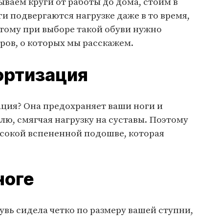
ываем круги от работы до дома, стоим в
ги подвергаются нагрузке даже в то время,
тому при выборе такой обуви нужно
ров, о которых мы расскажем.
ортизация
ация? Она предохраняет ваши ноги и
лю, смягчая нагрузку на суставы. Поэтому
ысокой вспененной подошве, которая
ноге
увь сидела четко по размеру вашей ступни,