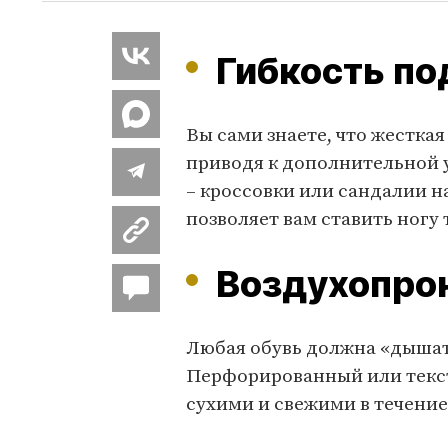
Гибкость п
Вы сами знаете, что жестка
приводя к дополнительной у
– кроссовки или сандалии н
позволяет вам ставить ногу 
Воздухопро
Любая обувь должна «дышат
Перфорированный или текст
сухими и свежими в течение