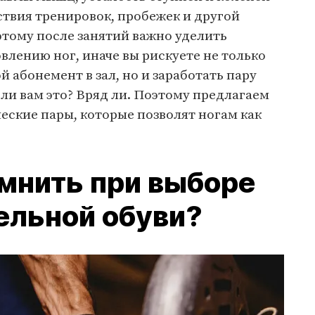
твия тренировок, пробежек и другой
этому после занятий важно уделить
влению ног, иначе вы рискуете не только
 абонемент в зал, но и заработать пару
ли вам это? Вряд ли. Поэтому предлагаем
ские пары, которые позволят ногам как
омнить при выборе
ельной обуви?