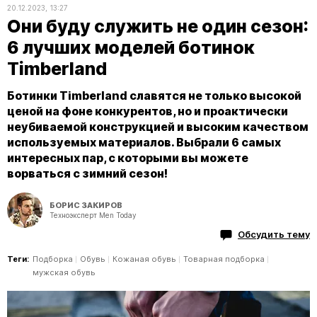
20.12.2023, 13:27
Они буду служить не один сезон:
6 лучших моделей ботинок
Timberland
Ботинки Timberland славятся не только высокой
ценой на фоне конкурентов, но и проактически
неубиваемой конструкцией и высоким качеством
используемых материалов. Выбрали 6 самых
интересных пар, с которыми вы можете
ворваться с зимний сезон!
БОРИС ЗАКИРОВ
Техноэксперт Men Today
Обсудить тему
Теги:
Подборка
Обувь
Кожаная обувь
Товарная подборка
мужская обувь