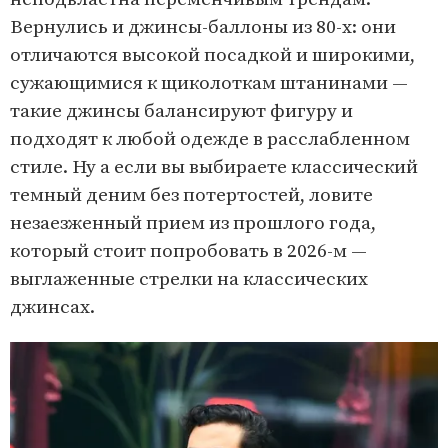
Вернулись и джинсы-баллоны из 80-х: они
отличаются высокой посадкой и широкими,
сужающимися к щиколоткам штанинами —
такие джинсы балансируют фигуру и
подходят к любой одежде в расслабленном
стиле. Ну а если вы выбираете классический
темный деним без потертостей, ловите
незаезженный прием из прошлого года,
который стоит попробовать в 2026-м —
выглаженные стрелки на классических
джинсах.