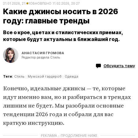
21.01.2026, 21:41
ОБНОВЛЕНО
11.02.2026, 20:27
Какие джинсы носить в 2026
году: главные тренды
Все о крое, цветах и стилистических приемах,
которые будут актуальны в ближайший год.
АНАСТАСИЯ ГРОМОВА
Редактор раздела Стиль
Обсудить тему
Теги:
Стиль
Мужской гардероб
Одежда
Конечно, идеальные джинсы — те, которые
идут именно вам, но и разбираться в трендах
лишним не будет. Мы разобрали основные
тенденции 2026 года и собрали для вас
краткую инструкцию.
РЕКЛАМА – ПРОДОЛЖЕНИЕ НИЖЕ