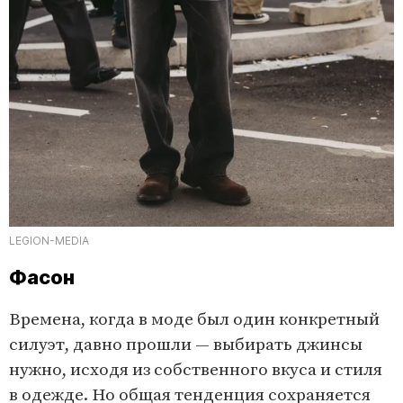
LEGION-MEDIA
Фасон
Времена, когда в моде был один конкретный
силуэт, давно прошли — выбирать джинсы
нужно, исходя из собственного вкуса и стиля
в одежде. Но общая тенденция сохраняется