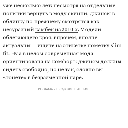
уже несколько лет: несмотря на отдельные
попытки вернуть в моду скинни, джинсы в
облипку по-прежнему смотрятся как
несуразный
камбек из 2010-х
. Модели
облегающего кроя, впрочем, вполне
актуальны — ищите на этикетке пометку slim
fit. Ну а в целом современная мода
ориентирована на комфорт: джинсы должны
сидеть свободно, но не так, словно вы
«тонете» в безразмерной паре.
РЕКЛАМА – ПРОДОЛЖЕНИЕ НИЖЕ