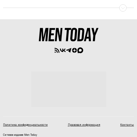
Политика конфиденциальности
Правовая информация
Контакты
Сетевое издание Men Today