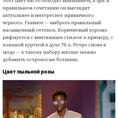
Этот цвет часто обходят вниманием, а зря: в
правильном сочетании он выглядит
актуальнее и интереснее привычного
черного. Главное — выбрать правильный
насыщенный оттенок. Коричневый хорошо
рифмуется с винтажным стилем: к примеру, с
кожаной курткой в духе 70-х. Ретро снова в
моде — к такому набору вполне можно
добавить остроносые ботинки.
Цвет пыльной розы