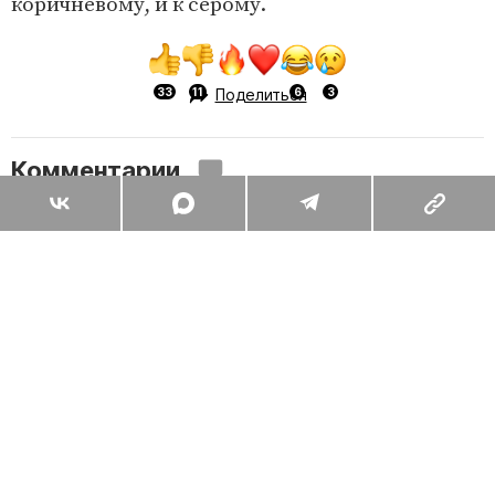
коричневому, и к серому.
Поделиться
Комментарии
Вы уже сейчас можете ответить автору анонимно. Если хотите
комментировать под своим именем и следить за дискуссией —
войдите
или
зарегистрируйтесь
ОТПРАВИТЬ