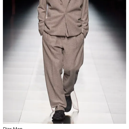
Dior Men