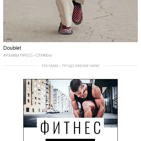
Doublet
АРХИВЫ ПРЕСС-СЛУЖБЫ
РЕКЛАМА – ПРОДОЛЖЕНИЕ НИЖЕ