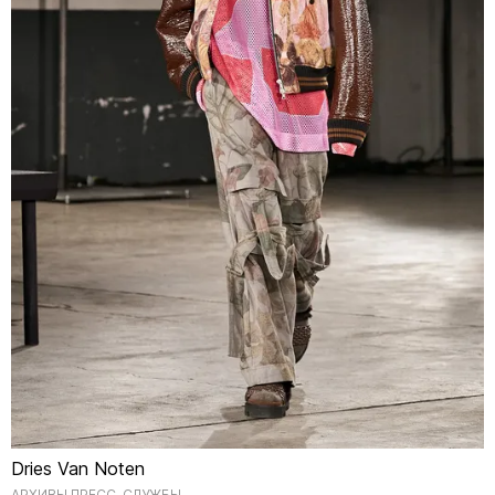
Dries Van Noten
АРХИВЫ ПРЕСС-СЛУЖБЫ