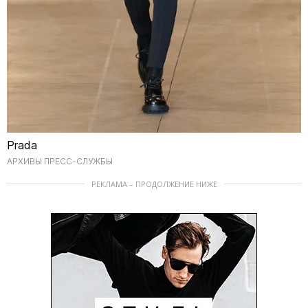
Prada
АРХИВЫ ПРЕСС-СЛУЖБЫ
РЕКЛАМА – ПРОДОЛЖЕНИЕ НИЖЕ