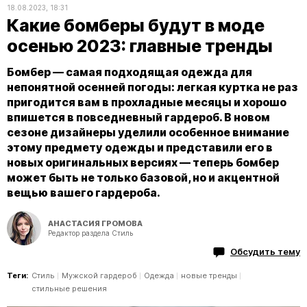
18.08.2023, 18:31
Какие бомберы будут в моде
осенью 2023: главные тренды
Бомбер — самая подходящая одежда для
непонятной осенней погоды: легкая куртка не раз
пригодится вам в прохладные месяцы и хорошо
впишется в повседневный гардероб. В новом
сезоне дизайнеры уделили особенное внимание
этому предмету одежды и представили его в
новых оригинальных версиях — теперь бомбер
может быть не только базовой, но и акцентной
вещью вашего гардероба.
АНАСТАСИЯ ГРОМОВА
Редактор раздела Стиль
Обсудить тему
Теги:
Стиль
Мужской гардероб
Одежда
новые тренды
стильные решения