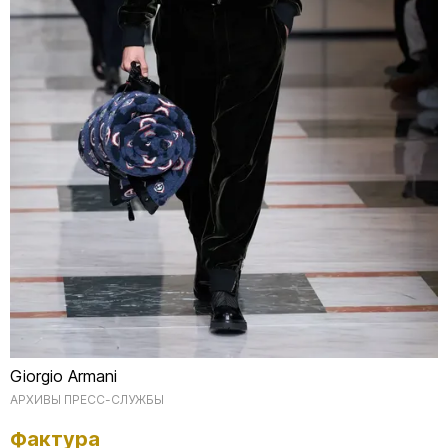
Giorgio Armani
АРХИВЫ ПРЕСС-СЛУЖБЫ
Фактура