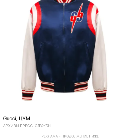
Gucci, ЦУМ
АРХИВЫ ПРЕСС-СЛУЖБЫ
РЕКЛАМА – ПРОДОЛЖЕНИЕ НИЖЕ