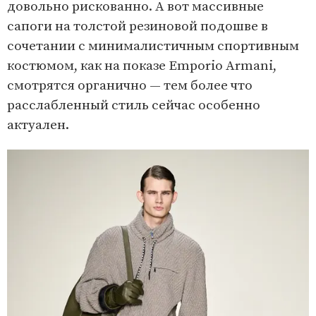
довольно рискованно. А вот массивные
сапоги на толстой резиновой подошве в
сочетании с минималистичным спортивным
костюмом, как на показе Emporio Armani,
смотрятся органично — тем более что
расслабленный стиль сейчас особенно
актуален.