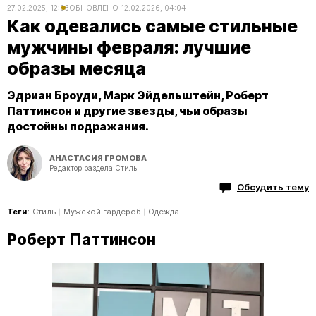
27.02.2025, 12:03
ОБНОВЛЕНО
12.02.2026, 04:04
Как одевались самые стильные
мужчины февраля: лучшие
образы месяца
Эдриан Броуди, Марк Эйдельштейн, Роберт
Паттинсон и другие звезды, чьи образы
достойны подражания.
АНАСТАСИЯ ГРОМОВА
Редактор раздела Стиль
Обсудить тему
Теги:
Стиль
Мужской гардероб
Одежда
Роберт Паттинсон