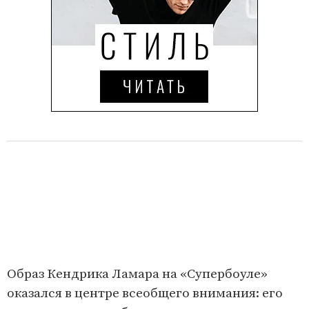
Образ Кендрика Ламара на «Супербоуле»
оказался в центре всеобщего внимания: его