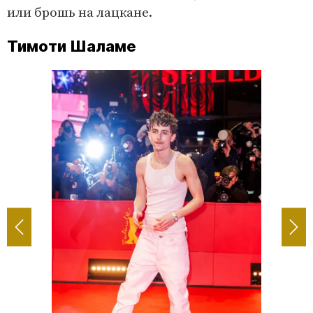
или брошь на лацкане.
Тимоти Шаламе