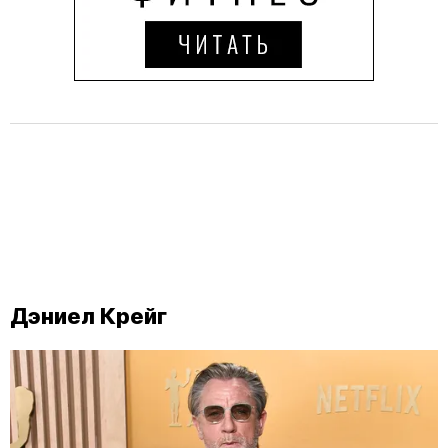
Дэниел Крейг