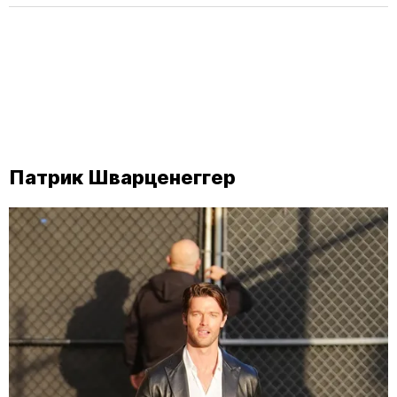
Патрик Шварценеггер