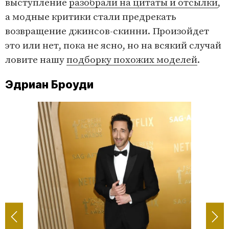
выступление
разобрали на цитаты и отсылки
,
а модные критики стали предрекать
возвращение джинсов-скинни. Произойдет
это или нет, пока не ясно, но на всякий случай
ловите нашу
подборку похожих моделей
.
Эдриан Броуди