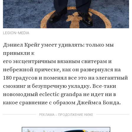
LEGION-MEDIA
Дэниел Крейг умеет удивлять: только мы
привыкли к
его эксцентричным вязаным свитерам и
небрежной прическе, как он развернулся на
180 градусов и поменял все это на элегантный
смокинг и безупречную укладку. Все-таки
новомодный eclectic grandpa не идет ни в
какое сравнение с образом Джеймса Бонда.
РЕКЛАМА – ПРОДОЛЖЕНИЕ НИЖЕ