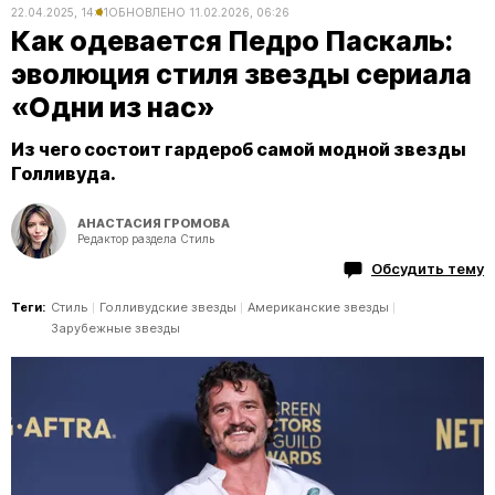
22.04.2025, 14:11
ОБНОВЛЕНО
11.02.2026, 06:26
Как одевается Педро Паскаль:
эволюция стиля звезды сериала
«Одни из нас»
Из чего состоит гардероб самой модной звезды
Голливуда.
АНАСТАСИЯ ГРОМОВА
Редактор раздела Стиль
Обсудить тему
Теги:
Стиль
Голливудские звезды
Американские звезды
Зарубежные звезды