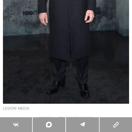
LEGION-MEDIA
РЕКЛАМА – ПРОДОЛЖЕНИЕ НИЖЕ