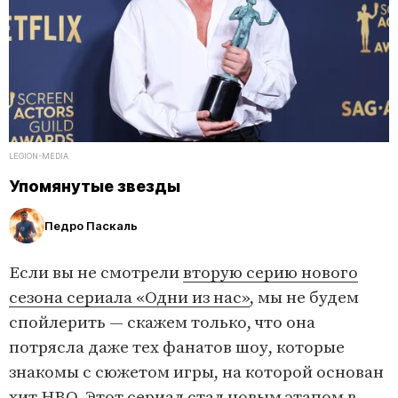
LEGION-MEDIA
Упомянутые звезды
Педро Паскаль
Если вы не смотрели
вторую серию нового
сезона сериала «Одни из нас»
, мы не будем
спойлерить — скажем только, что она
потрясла даже тех фанатов шоу, которые
знакомы с сюжетом игры, на которой основан
хит HBO. Этот сериал стал новым этапом в