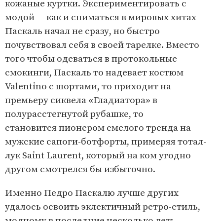
кожаные куртки. Экспериментировать с
модой — как и сниматься в мировых хитах —
Паскаль начал не сразу, но быстро
почувствовал себя в своей тарелке. Вместо
того чтобы одеваться в протокольные
смокинги, Паскаль то надевает костюм
Valentino с шортами, то приходит на
премьеру сиквела «Гладиатора» в
полурасстегнутой рубашке, то
становится пионером смелого тренда на
мужские сапоги-ботфорты, примеряя тотал-
лук Saint Laurent, который на ком угодно
другом смотрелся бы избыточно.
Именно Педро Паскалю лучше других
удалось освоить эклектичный ретро-стиль,
модному в последние несколько лет: