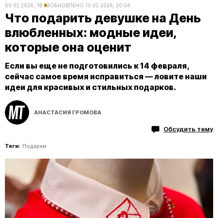
09.02.2026, 19:53
ОБНОВЛЕНО
10.02.2026, 20:04
Что подарить девушке на День
влюбленных: модные идеи,
которые она оценит
Если вы еще не подготовились к 14 февраля,
сейчас самое время исправиться — ловите наши
идеи для красивых и стильных подарков.
АНАСТАСИЯ ГРОМОВА
Обсудить тему
Теги:
Подарки