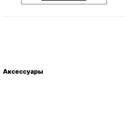
Аксессуары