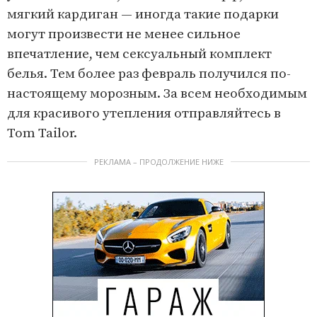
1
мягкий кардиган — иногда такие подарки
o
могут произвести не менее сильное
f
впечатление, чем сексуальный комплект
6
белья. Тем более раз февраль получился по-
настоящему морозным. За всем необходимым
для красивого утепления отправляйтесь в
Tom Tailor.
РЕКЛАМА – ПРОДОЛЖЕНИЕ НИЖЕ