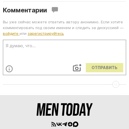
Комментарии
Вы уже сейчас можете ответить автору анонимно. Если хотите
комментировать под своим именем и следить за дискуссией —
войдите
или
зарегистрируйтесь
ОТПРАВИТЬ