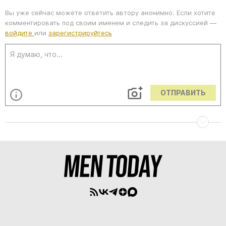
Вы уже сейчас можете ответить автору анонимно. Если хотите
комментировать под своим именем и следить за дискуссией —
войдите
или
зарегистрируйтесь
ОТПРАВИТЬ