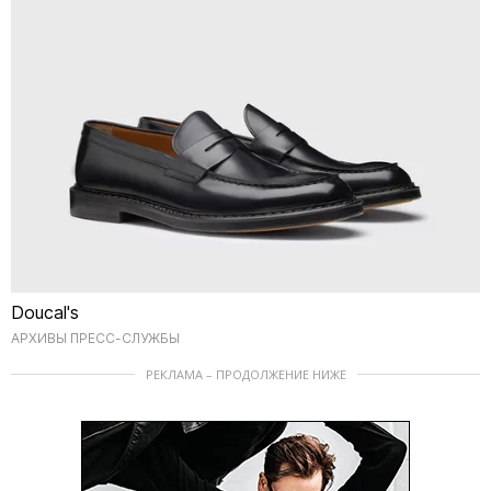
Doucal's
АРХИВЫ ПРЕСС-СЛУЖБЫ
РЕКЛАМА – ПРОДОЛЖЕНИЕ НИЖЕ