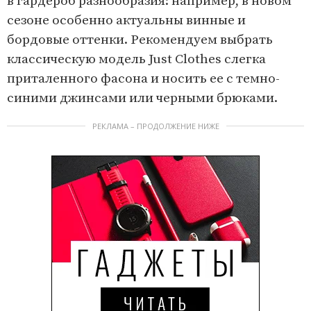
в гардероб разнообразия: например, в новом
сезоне особенно актуальны винные и
бордовые оттенки. Рекомендуем выбрать
классическую модель Just Clothes слегка
приталенного фасона и носить ее с темно-
синими джинсами или черными брюками.
РЕКЛАМА – ПРОДОЛЖЕНИЕ НИЖЕ