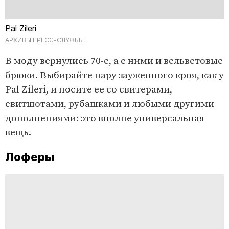
Pal Zileri
АРХИВЫ ПРЕСС-СЛУЖБЫ
В моду вернулись 70-е, а с ними и вельветовые
брюки. Выбирайте пару зауженного кроя, как у
Pal Zileri, и носите ее со свитерами,
свитшотами, рубашками и любыми другими
дополнениями: это вполне универсальная
вещь.
Лоферы