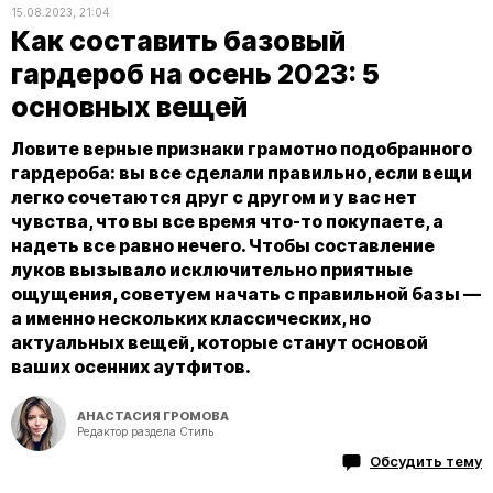
15.08.2023, 21:04
Как составить базовый
гардероб на осень 2023: 5
основных вещей
Ловите верные признаки грамотно подобранного
гардероба: вы все сделали правильно, если вещи
легко сочетаются друг с другом и у вас нет
чувства, что вы все время что-то покупаете, а
надеть все равно нечего. Чтобы составление
луков вызывало исключительно приятные
ощущения, советуем начать с правильной базы —
а именно нескольких классических, но
актуальных вещей, которые станут основой
ваших осенних аутфитов.
АНАСТАСИЯ ГРОМОВА
Редактор раздела Стиль
Обсудить тему