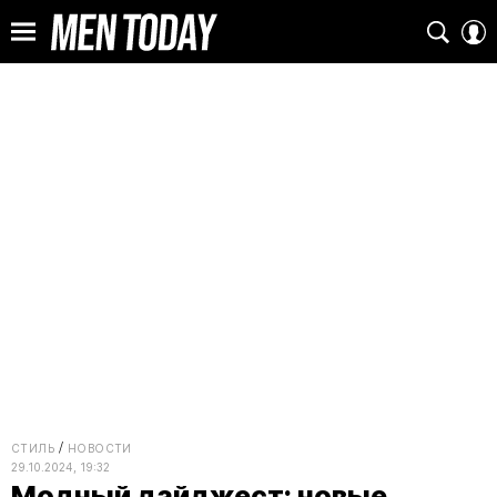
СТИЛЬ
НОВОСТИ
29.10.2024, 19:32
Модный дайджест: новые