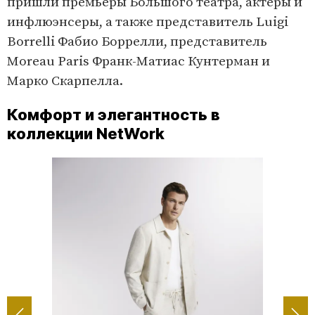
пришли премьеры Большого театра, актеры и
инфлюэнсеры, а также представитель Luigi
Borrelli Фабио Боррелли, представитель
Moreau Paris Франк-Матиас Кунтерман и
Марко Скарпелла.
Комфорт и элегантность в
коллекции NetWork