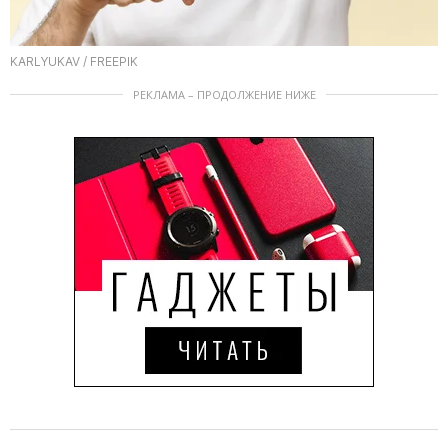
KARLYUKAV / FREEPIK
РЕКЛАМА – ПРОДОЛЖЕНИЕ НИЖЕ