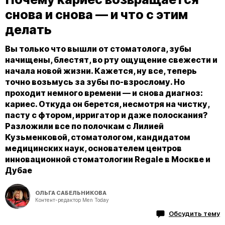
снова и снова — и что с этим
делать
Вы только что вышли от стоматолога, зубы
начищены, блестят, во рту ощущение свежести и
начала новой жизни. Кажется, ну все, теперь
точно возьмусь за зубы по-взрослому. Но
проходит немного времени — и снова диагноз:
кариес. Откуда он берется, несмотря на чистку,
пасту с фтором, ирригатор и даже полоскания?
Разложили все по полочкам с Лилией
Кузьменковой, стоматологом, кандидатом
медицинских наук, основателем центров
инновационной стоматологии Regale в Москве и
Дубае
ОЛЬГА САБЕЛЬНИКОВА
Контент-редактор Men Today
Обсудить тему