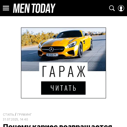
СТИЛЬ
ГРУМИНГ
31.07.2025, 14:40
Почему кариес возвращается