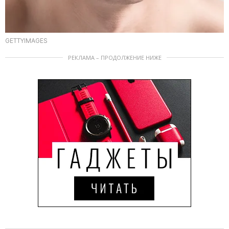
GETTYIMAGES
РЕКЛАМА – ПРОДОЛЖЕНИЕ НИЖЕ