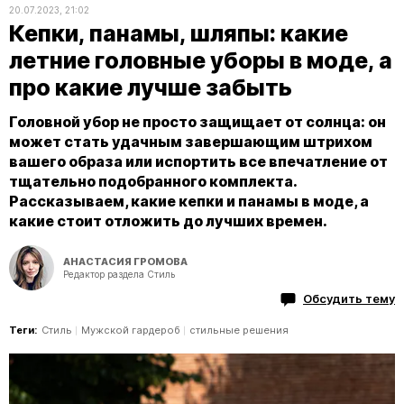
20.07.2023, 21:02
Кепки, панамы, шляпы: какие
летние головные уборы в моде, а
про какие лучше забыть
Головной убор не просто защищает от солнца: он
может стать удачным завершающим штрихом
вашего образа или испортить все впечатление от
тщательно подобранного комплекта.
Рассказываем, какие кепки и панамы в моде, а
какие стоит отложить до лучших времен.
АНАСТАСИЯ ГРОМОВА
Редактор раздела Стиль
Обсудить тему
Теги:
Стиль
Мужской гардероб
стильные решения