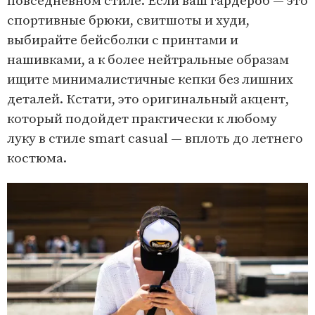
повседневном стиле. Если ваш гардероб — это
спортивные брюки, свитшоты и худи,
выбирайте бейсболки с принтами и
нашивками, а к более нейтральные образам
ищите минималистичные кепки без лишних
деталей. Кстати, это оригинальный акцент,
который подойдет практически к любому
луку в стиле smart casual — вплоть до летнего
костюма.