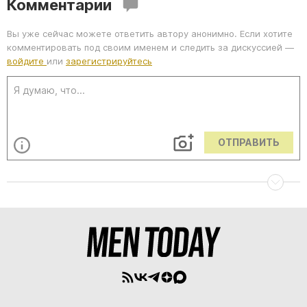
Комментарии
Вы уже сейчас можете ответить автору анонимно. Если хотите
комментировать под своим именем и следить за дискуссией —
войдите
или
зарегистрируйтесь
ОТПРАВИТЬ