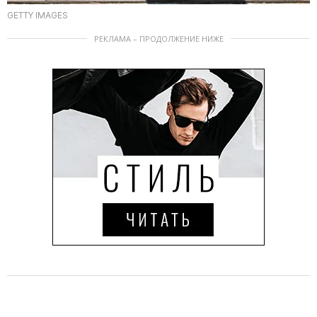
GETTY IMAGES
РЕКЛАМА – ПРОДОЛЖЕНИЕ НИЖЕ