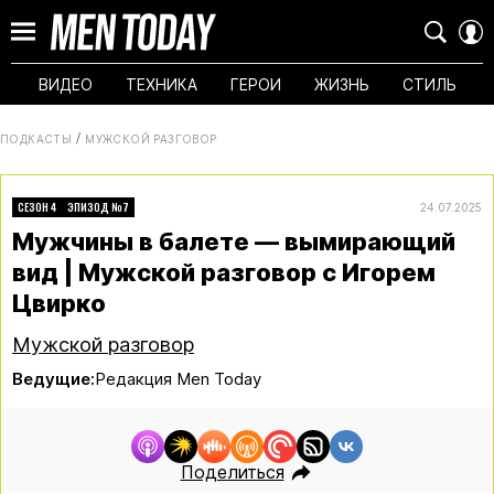
ВИДЕО
ТЕХНИКА
ГЕРОИ
ЖИЗНЬ
СТИЛЬ
ПОДКАСТЫ
МУЖСКОЙ РАЗГОВОР
СЕЗОН 4
ЭПИЗОД №7
24.07.2025
Мужчины в балете — вымирающий
вид | Мужской разговор с Игорем
Цвирко
Мужской разговор
Ведущие:
Редакция Men Today
Поделиться