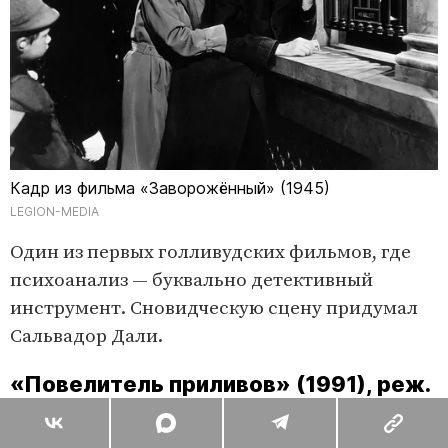
Кадр из фильма «Заворожённый» (1945)
LEGION-MEDIA
Один из первых голливудских фильмов, где
психоанализ — буквально детективный
инструмент. Сновидческую сцену придумал
Сальвадор Дали.
«Повелитель приливов» (1991), реж.
Барбра Стрейзанд