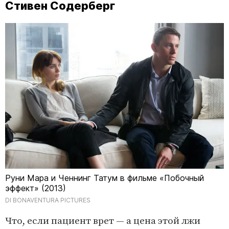
Стивен Содерберг
Руни Мара и Ченнинг Татум в фильме «Побочный
эффект» (2013)
DI BONAVENTURA PICTURES
Что, если пациент врет — а цена этой лжи