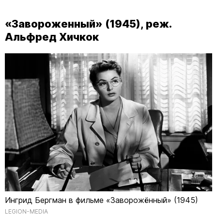
«Завороженный» (1945), реж.
Альфред Хичкок
Ингрид Бергман в фильме «Заворожённый» (1945)
LEGION-MEDIA