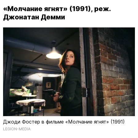
«Молчание ягнят» (1991), реж.
Джонатан Демми
Джоди Фостер в фильме «Молчание ягнят» (1991)
LEGION-MEDIA