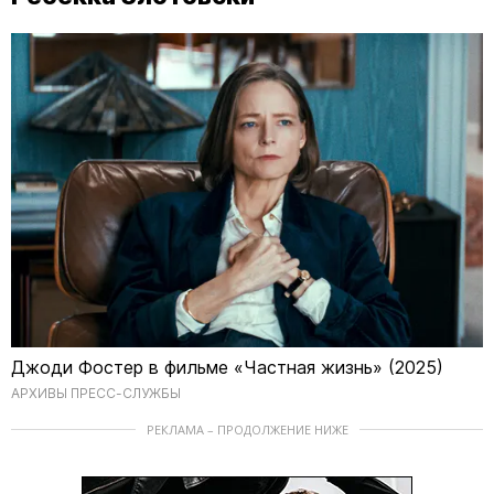
Джоди Фостер в фильме «Частная жизнь» (2025)
АРХИВЫ ПРЕСС-СЛУЖБЫ
РЕКЛАМА – ПРОДОЛЖЕНИЕ НИЖЕ