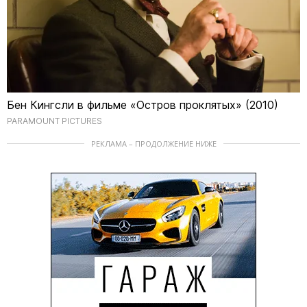
Бен Кингсли в фильме «Остров проклятых» (2010)
PARAMOUNT PICTURES
РЕКЛАМА – ПРОДОЛЖЕНИЕ НИЖЕ