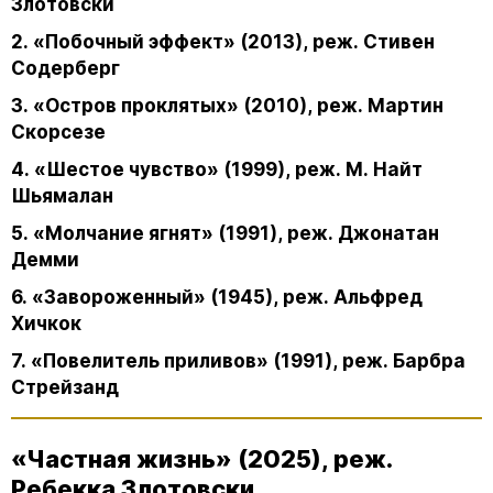
Злотовски
2. «Побочный эффект» (2013), реж. Стивен
Содерберг
3. «Остров проклятых» (2010), реж. Мартин
Скорсезе
4. «Шестое чувство» (1999), реж. М. Найт
Шьямалан
5. «Молчание ягнят» (1991), реж. Джонатан
Демми
6. «Завороженный» (1945), реж. Альфред
Хичкок
7. «Повелитель приливов» (1991), реж. Барбра
Стрейзанд
«Частная жизнь» (2025), реж.
Ребекка Злотовски