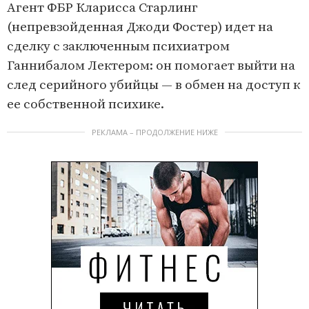
Агент ФБР Кларисса Старлинг
(непревзойденная Джоди Фостер) идет на
сделку с заключенным психиатром
Ганнибалом Лектером: он помогает выйти на
след серийного убийцы — в обмен на доступ к
ее собственной психике.
РЕКЛАМА – ПРОДОЛЖЕНИЕ НИЖЕ