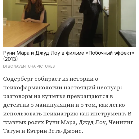
Руни Мара и Джуд Лоу в фильме «Побочный эффект»
(2013)
DI BONAVENTURA PICTURES
Содерберг собирает из истории о
психофармакологии настоящий неонуар:
разговоры на кушетке превращаются в
детектив о манипуляции и о том, как легко
использовать психиатрию как инструмент. В
главных ролях Руни Мара, Джуд Лоу, Ченнинг
Татум и Кэтрин Зета-Джонс.