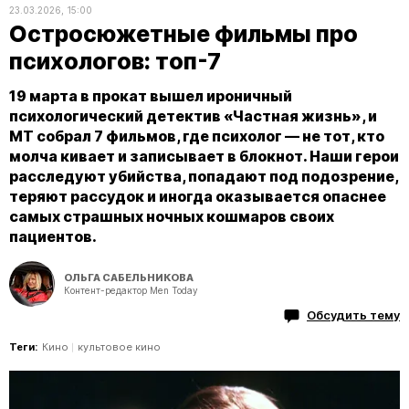
23.03.2026, 15:00
Остросюжетные фильмы про
психологов: топ-7
19 марта в прокат вышел ироничный
психологический детектив «Частная жизнь», и
МТ собрал 7 фильмов, где психолог — не тот, кто
молча кивает и записывает в блокнот. Наши герои
расследуют убийства, попадают под подозрение,
теряют рассудок и иногда оказывается опаснее
самых страшных ночных кошмаров своих
пациентов.
ОЛЬГА САБЕЛЬНИКОВА
Контент-редактор Men Today
Обсудить тему
Теги:
Кино
культовое кино