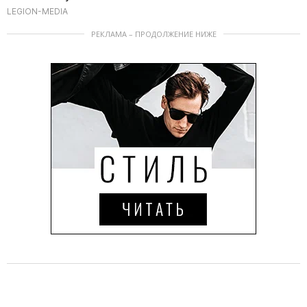
LEGION-MEDIA
РЕКЛАМА – ПРОДОЛЖЕНИЕ НИЖЕ