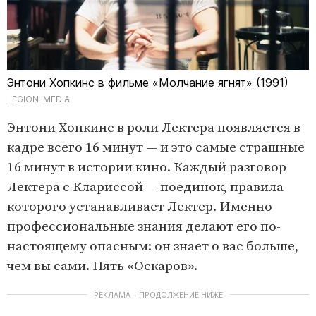
Энтони Хопкинс в фильме «Молчание ягнят» (1991)
LEGION-MEDIA
Энтони Хопкинс в роли Лектера появляется в
кадре всего 16 минут — и это самые страшные
16 минут в истории кино. Каждый разговор
Лектера с Клариссой — поединок, правила
которого устанавливает Лектер. Именно
профессиональные знания делают его по-
настоящему опасным: он знает о вас больше,
чем вы сами. Пять «Оскаров».
РЕКЛАМА – ПРОДОЛЖЕНИЕ НИЖЕ