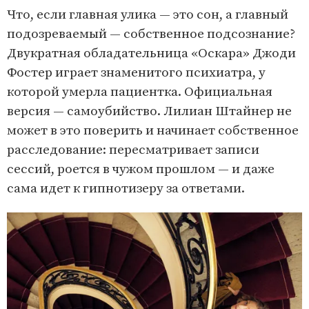
Что, если главная улика — это сон, а главный
подозреваемый — собственное подсознание?
Двукратная обладательница «Оскара» Джоди
Фостер играет знаменитого психиатра, у
которой умерла пациентка. Официальная
версия — самоубийство. Лилиан Штайнер не
может в это поверить и начинает собственное
расследование: пересматривает записи
сессий, роется в чужом прошлом — и даже
сама идет к гипнотизеру за ответами.