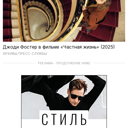
Джоди Фостер в фильме «Частная жизнь» (2025)
АРХИВЫ ПРЕСС-СЛУЖБЫ
РЕКЛАМА – ПРОДОЛЖЕНИЕ НИЖЕ