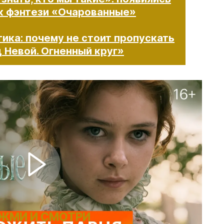
 к фэнтези «Очарованные»
ика: почему не стоит пропускать
 Невой. Огненный круг»
ЖМИ И СМОТРИ