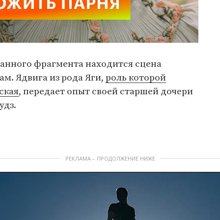
ванного фрагмента находится сцена
м. Ядвига из рода Яги,
роль которой
ская
, передает опыт своей старшей дочери
удз.
РЕКЛАМА – ПРОДОЛЖЕНИЕ НИЖЕ