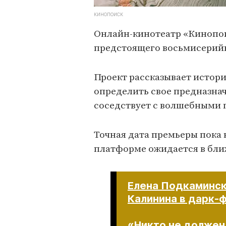
КИНОПОИСК
Онлайн-кинотеатр «Кинопои
предстоящего восьмисерийн
Проект рассказывает истор
определить свое предназнач
соседствует с волшебными
Точная дата премьеры пока 
платформе ожидается в бли
Елена Подкаминск
Калинина в дарк-
«Никто не должен 