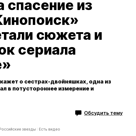
а спасение из
«Кинопоиск»
етали сюжета и
ок сериала
е»
кажет о сестрах-двойняшках, одна из
ал в потустороннее измерение и
Обсудить тему
Российские звезды
Есть видео