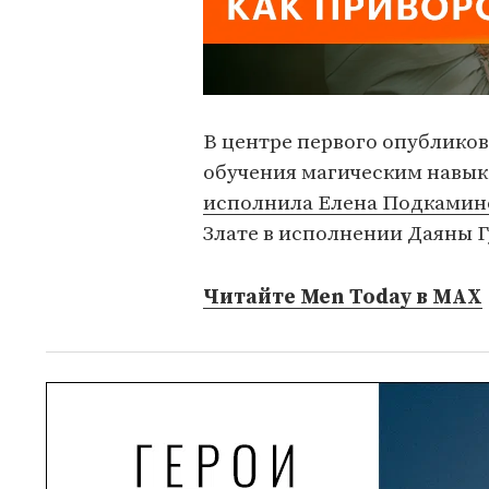
В центре первого опублико
обучения магическим навыка
исполнила Елена Подкамин
Злате в исполнении Даяны Г
Читайте Men Today в MAX