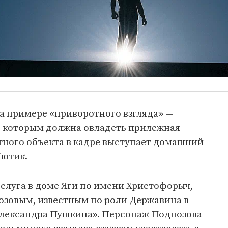
а примере «приворотного взгляда» —
, которым должна овладеть прилежная
тного объекта в кадре выступает домашний
Лютик.
 слуга в доме Яги по имени Христофорыч,
зовым, известным по роли Державина в
лександра Пушкина». Персонаж Поднозова