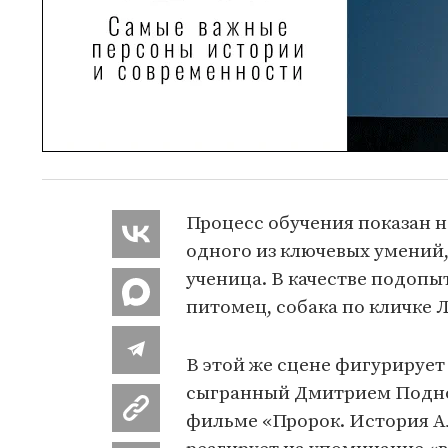
Процесс обучения показан н
одного из ключевых умений
ученица. В качестве подопы
питомец, собака по кличке 
В этой же сцене фигурирует
сыгранный Дмитрием Подно
фильме «Пророк. История А