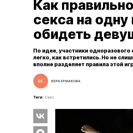
Как правильно
секса на одну 
обидеть деву
По идее, участники одноразового 
легко, как встретились. Но не сли
вполне разделяет правила этой иг
ВЕРА ЕРМАКОВА
Теги:
Секс