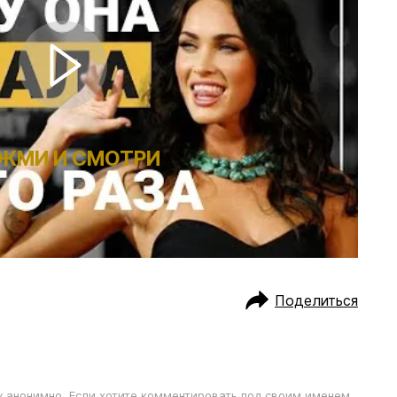
ЖМИ И СМОТРИ
Поделиться
у анонимно. Если хотите комментировать под своим именем