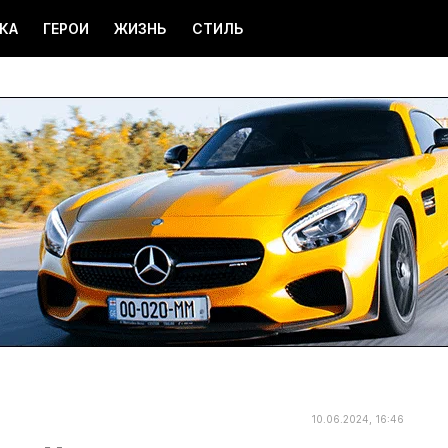
КА
ГЕРОИ
ЖИЗНЬ
СТИЛЬ
10.06.2024, 16:46