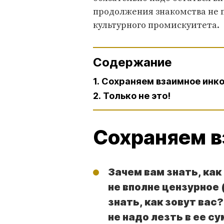
продолжения знакомства не 
культурного промискуитета.
Содержание
1. Сохраняем взаимное инк
2. Только не это!
Сохраняем в
Зачем вам знать, как
не вполне цензурное (
знать, как зовут вас?
не надо лезть в ее су