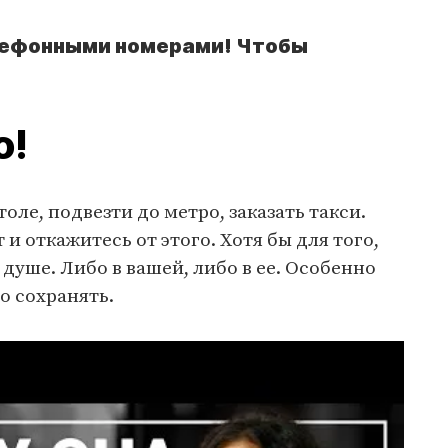
лефонными номерами! Чтобы
о!
толе, подвезти до метро, заказать такси.
т и откажитесь от этого. Хотя бы для того,
душе. Либо в вашей, либо в ее. Особенно
о сохранять.