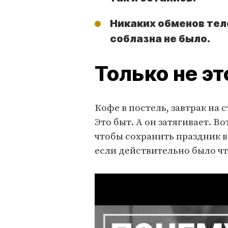
Никаких обменов те
соблазна не было.
Только не эт
Кофе в постель, завтрак на с
Это быт. А он затягивает. Во
чтобы сохранить праздник в 
если действительно было чт