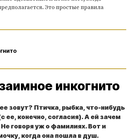
предполагается. Это простые правила
огнито
заимное инкогнито
 ее зовут? Птичка, рыбка, что-нибудь
с ее, конечно, согласия). А ей зачем
 Не говоря уж о фамилиях. Вот и
мочку, когда она пошла в душ.