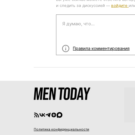
и следить за дискуссией —
войдите
ил
Правила комментирования
Политика конфиденциальности