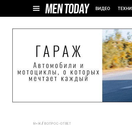
ВИДЕО
ТЕХНИ
М+Ж
ВОПРОС-ОТВЕТ