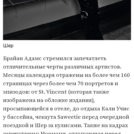
Шер
Брайан Адамс стремился запечатлеть
отличительные черты различных артистов.
Месяцы календаря отражены на более чем 160
страницах через более чем 70 портретов и
эпизодов: от St. Vincent (которая также
изображена на обложке издания),
просыпающейся в отеле, до отдыха Кали Учис
у бассейна, чекаута Saweetie перед очередной
поездкой и Шер за кулисами. Также на кадрах
запечатлены: Нормани, отдыхающая перед