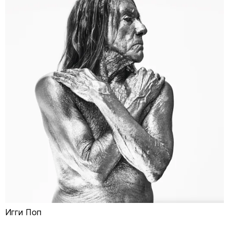
Игги Поп