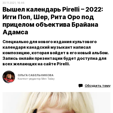
30.11.2021, 16:46
Вышел календарь Pirelli – 2022:
Игги Поп, Шер, Рита Оро под
прицелом объектива Брайана
Адамса
Специально для нового издания культового
календаря канадский музыкант написал
композицию, которая войдет в его новый альбом.
Запись онлайн презентации будет доступна для
всех желающих на сайте Pirelli.
ОЛЬГА САБЕЛЬНИКОВА
Контент-редактор Men Today
Обсудить тему