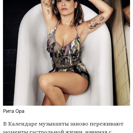
Рита Ора
В Календаре музыканты заново переживают
моменты гастрольной жизни, начиная с