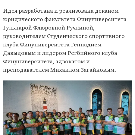
Идея разработана и реализована деканом
юридического факультета Финуниверситета
Гульнарой Флюровной Ручкиной,
руководителем Студенческого спортивного
клуба Финуниверситета Геннадием
Давыдовым и лидером Регбийного клуба
Финуниверситета, адвокатом и
преподавателем Михаилом Загайновым.