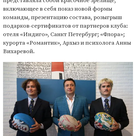
представляла собой красочное зрелище,
включающее в себя показ новой формы
команды, презентацию состава, розыгрыш
подарков-сертификатов от партнеров клуба:
отеля «Индиго», Санкт Петербург; «Флора»;
курорта «Романтик», Архыз и психолога Анны
Вихаревой.