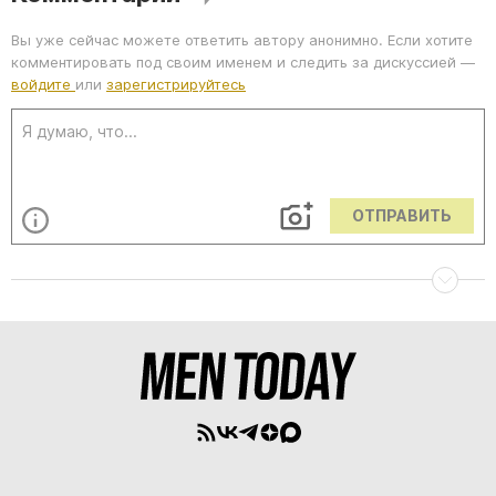
Вы уже сейчас можете ответить автору анонимно. Если хотите
комментировать под своим именем и следить за дискуссией —
войдите
или
зарегистрируйтесь
ОТПРАВИТЬ