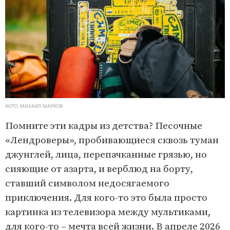
ФОТО: МИХАИЛ МАРКОВ
Помните эти кадры из детства? Песочные
«Лендроверы», пробивающиеся сквозь туман
джунглей, лица, перепачканные грязью, но
сияющие от азарта, и верблюд на борту,
ставший символом недосягаемого
приключения. Для кого-то это была просто
картинка из телевизора между мультиками,
для кого-то – мечта всей жизни. В апреле 2026