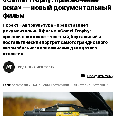
века» — новый документальный
фильм
Проект «Автокультура» представляет
документальный фильм «Camel Trophy:
приключение века» – честный, брутальный и
ностальгический портрет самого грандиозного
автомобильного приключения двадцатого
столетия.
РЕДАКЦИЯ MEN TODAY
Обсудить тему
Теги:
Автомобили
Кино
Авто
Автомобильная история
Автогонки