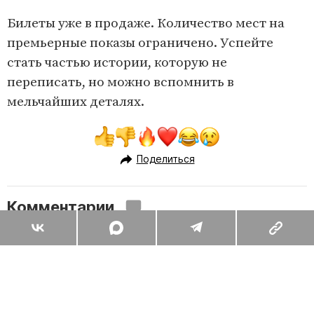
Билеты уже в продаже. Количество мест на
премьерные показы ограничено. Успейте
стать частью истории, которую не
переписать, но можно вспомнить в
мельчайших деталях.
Поделиться
Комментарии
Вы уже сейчас можете ответить автору анонимно. Если хотите
комментировать под своим именем и следить за дискуссией —
войдите
или
зарегистрируйтесь