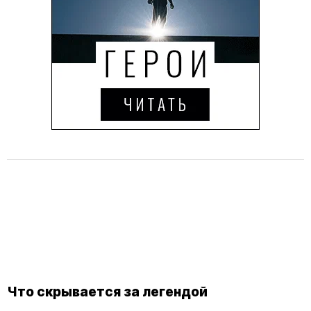
Что скрывается за легендой