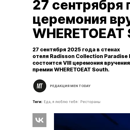
27 сентрября
церемония вр
WHERETOEAT 
27 сентября 2025 года в стенах
отеля Radisson Collection Paradise 
состоится VIII церемония вручен
премии WHERETOEAT South.
РЕДАКЦИЯ MEN TODAY
Теги:
Еда, я люблю тебя
Рестораны