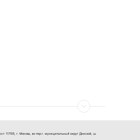
»: 117105, г. Москва, вн.тер.г. муниципальный округ Донской, ш