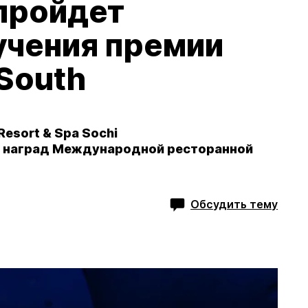
 пройдет
учения премии
South
Resort & Spa Sochi
ия наград Международной ресторанной
Обсудить тему