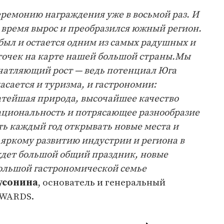
еремонию награждения уже в восьмой раз. И
о время вырос и преобразился южный регион.
 был и остается одним из самых радушных и
очек на карте нашей большой страны.Мы
ечатляющий рост — ведь потенциал Юга
асается и туризма, и гастрономии:
атейшая природа, высочайшее качество
ациональность и потрясающее разнообразие
ть каждый год открывать новые места и
яркому развитию индустрии и региона в
 ждет большой общий праздник, новые
большой гастрономической семье
усонина
, основатель и генеральный
AWARDS.