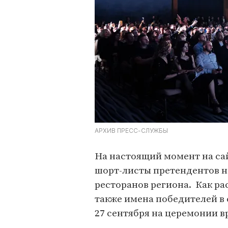
АРХИВ ПРЕСС-СЛУЖБЫ
На настоящий момент на са
шорт-листы претендентов н
ресторанов региона. Как ра
также имена победителей в
27 сентября на церемонии