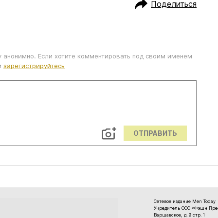
Поделиться
у анонимно. Если хотите комментировать под своим именем
и
зарегистрируйтесь
ОТПРАВИТЬ
Сетевое издание Men Today
Учредитель ООО «Фэшн Пресс
Варшавское, д. 9 стр. 1