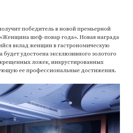
 получит победитель в новой премьерной
 «Женщина шеф-повар года». Новая награда
ийся вклад женщин в гастрономическую
 будет удостоена эксклюзивного золотого
 скрещенных ложек, инкрустированных
ующую ее профессиональные достижения.