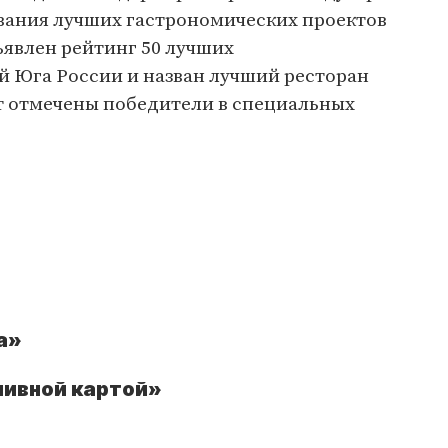
вания лучших гастрономических проектов
бъявлен рейтинг 50 лучших
й Юга России и назван лучший ресторан
ут отмечены победители в специальных
а»
пивной картой»