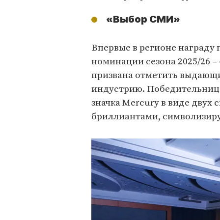
«Выбор СМИ»
Впервые в регионе награду
номинации сезона 2025/26 –
призвана отметить выдающ
индустрию. Победительница
значка Mercury в виде двух
бриллиантами, символизир