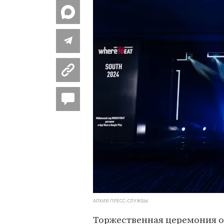
АРХИВ ПРЕСС-СЛУЖБЫ
Торжественная церемония 