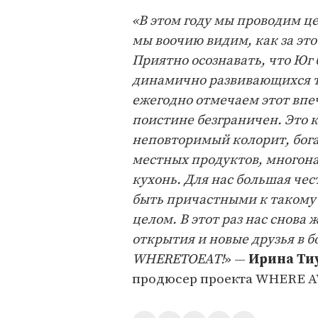
«В этом году мы проводим ц
мы воочию видим, как за эт
Приятно осознавать, что Юг
динамично развивающихся т
ежегодно отмечаем этот вп
поистине безграничен. Это к
неповторимый колорит, бог
местных продуктов, многон
кухонь. Для нас большая чес
быть причастными к такому 
целом. В этот раз нас снова
открытия и новые друзья в 
WHERETOEAT!
» —
Ирина Ти
продюсер проекта WHERE 