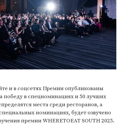
йте и в соцсетях Премии опубликованы
а победу в спецноминациях и 50 лучших
спределятся места среди ресторанов, а
 специальных номинациях, будет озвучено
 вручения премии WHERETOEAT SOUTH 2025.