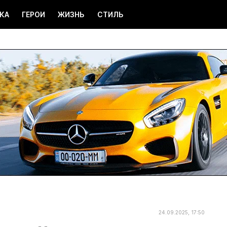
КА
ГЕРОИ
ЖИЗНЬ
СТИЛЬ
24.09.2025, 17:50