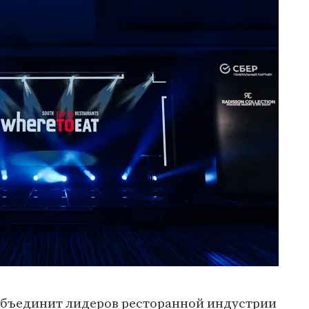
объединит лидеров ресторанной индустрии