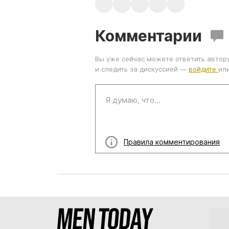
Комментарии
Вы уже сейчас можете ответить автор
и следить за дискуссией —
войдите
ил
Правила комментирования