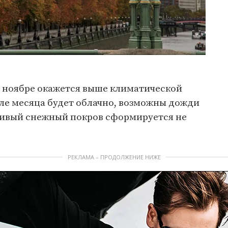
в ноябре окажется выше климатической
чале месяца будет облачно, возможны дожди
чивый снежный покров сформируется не
РЕКЛАМА – ПРОДОЛЖЕНИЕ НИЖЕ