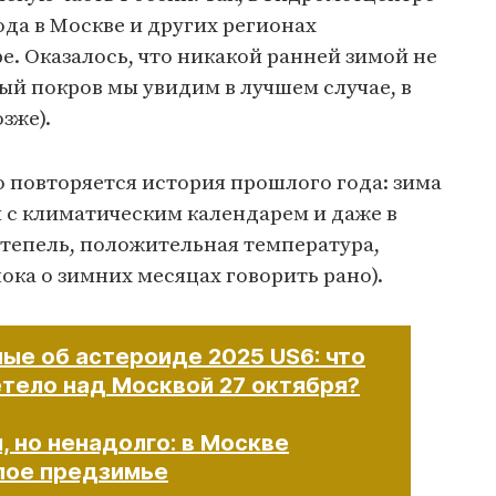
года в Москве и других регионах
е. Оказалось, что никакой ранней зимой не
ый покров мы увидим в лучшем случае, в
зже).
то повторяется история прошлого года: зима
и с климатическим календарем и даже в
ттепель, положительная температура,
ка о зимних месяцах говорить рано).
ые об астероиде 2025 US6: что
етело над Москвой 27 октября?
 но ненадолго: в Москве
лое предзимье