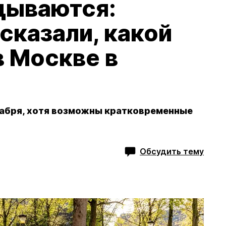
дываются:
сказали, какой
в Москве в
кабря, хотя возможны кратковременные
Обсудить тему