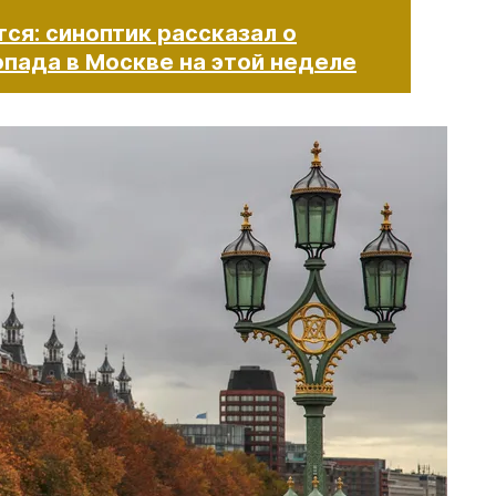
ся: синоптик рассказал о
опада в Москве на этой неделе