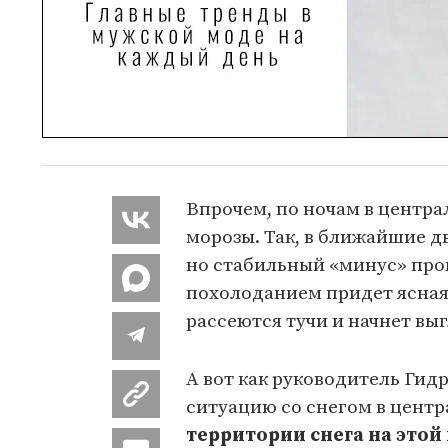
Впрочем, по ночам в центр
морозы. Так, в ближайшие д
но стабильный «минус» прог
похолоданием придет ясная 
рассеются тучи и начнет вы
А вот как руководитель Ги
ситуацию со снегом в цент
территории снега на этой