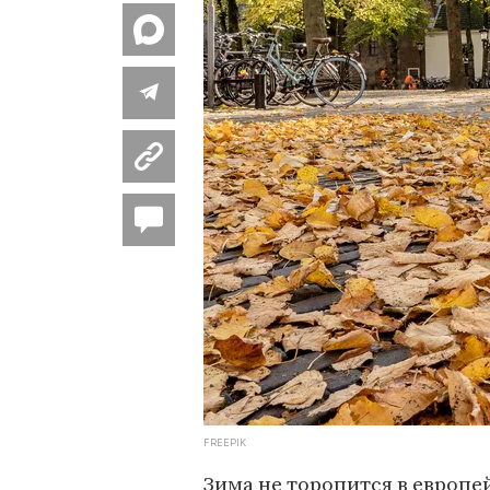
FREEPIK
Зима не торопится в европе