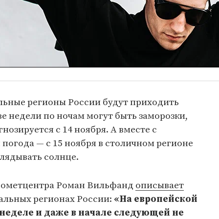
альные регионы России будут приходить
ве недели по ночам могут быть заморозки,
нозируется с 14 ноября. А вместе с
погода — с 15 ноября в столичном регионе
глядывать солнце.
дрометцентра Роман Вильфанд
описывает
ральных регионах России:
«На европейской
 неделе и даже в начале следующей не