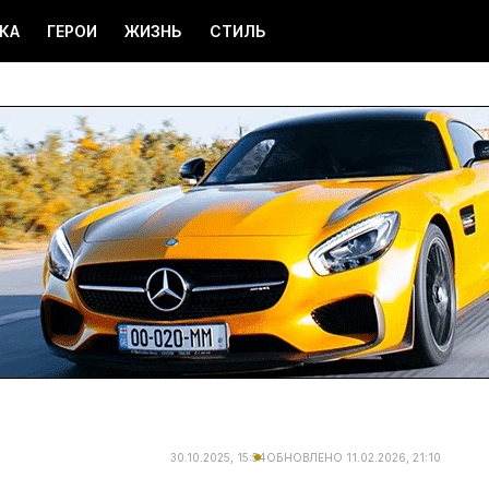
КА
ГЕРОИ
ЖИЗНЬ
СТИЛЬ
30.10.2025, 15:54
ОБНОВЛЕНО
11.02.2026, 21:10