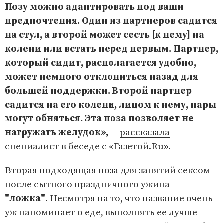
Позу можно адаптировать под ваши
предпочтения. Один из партнеров садится
на стул, а второй может сесть [к нему] на
колени или встать перед первым. Партнер,
который сидит, располагается удобно,
может немного отклониться назад для
большей поддержки. Второй партнер
садится на его колени, лицом к нему, пары
могут обняться. Эта поза позволяет не
нагружать желудок»,
—
рассказала
специалист в беседе с «Газетой.Ru».
Вторая подходящая поза для занятий сексом
после сытного праздничного ужина -
"ложка"
. Несмотря на то, что название очень
уж напоминает о еде, выполнять ее лучше