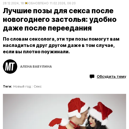
28.12.2024, 18:59
ОБНОВЛЕНО
11.02.2026, 06:20
Лучшие позы для секса после
новогоднего застолья: удобно
даже после переедания
По словам сексолога, эти три позы помогут вам
насладиться друг другом даже в том случае,
если вы плотно поужинали.
АЛЕНА ВАВУЛИНА
Обсудить тему
Теги:
Новый год
Секс