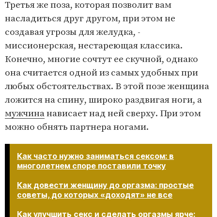
Третья же поза, которая позволит вам
насладиться друг другом, при этом не
создавая угрозы для желудка, -
миссионерская, нестареющая классика.
Конечно, многие сочтут ее скучной, однако
она считается одной из самых удобных при
любых обстоятельствах. В этой позе женщина
ложится на спину, широко раздвигая ноги, а
мужчина
нависает над ней сверху. При этом
можно обнять партнера ногами.
Как часто нужно заниматься сексом: в
многолетнем споре поставили точку
Как довести женщину до оргазма: простые
советы, до которых «доходят» не все
Как улучшить секс и сделать оргазмы ярче: