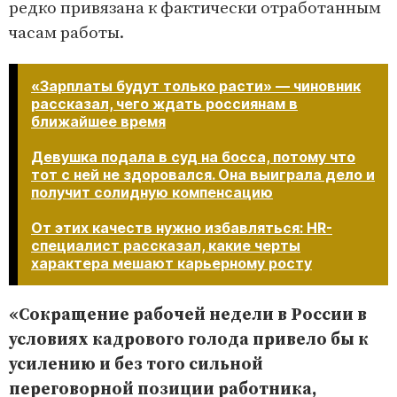
редко привязана к фактически отработанным
часам работы.
«Зарплаты будут только расти» — чиновник
рассказал, чего ждать россиянам в
ближайшее время
Девушка подала в суд на босса, потому что
тот с ней не здоровался. Она выиграла дело и
получит солидную компенсацию
От этих качеств нужно избавляться: HR-
специалист рассказал, какие черты
характера мешают карьерному росту​​​​​​​
«Сокращение рабочей недели в России в
условиях кадрового голода привело бы к
усилению и без того сильной
переговорной позиции работника,