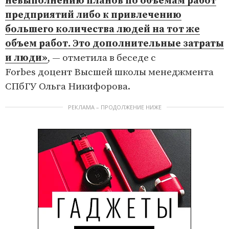
невыполнению планов по объемам работ
предприятий либо к привлечению
большего количества людей на тот же
объем работ. Это дополнительные затраты
и люди»
, — отметила в беседе с
Forbes доцент Высшей школы менеджмента
СПбГУ Ольга Никифорова.
РЕКЛАМА – ПРОДОЛЖЕНИЕ НИЖЕ