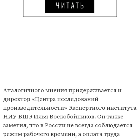
Аналогичного мнения придерживается и
директор «Центра исследований
производительности» Экспертного института
НИУ ВШЭ Илья Воскобойников. Он также
заметил, что в России не всегда соблюдается
режим рабочего времени, а оплата труда