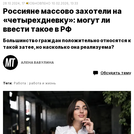
28.10.2024, 17:43
ОБНОВЛЕНО
10.02.2026, 13:33
Россияне массово захотели на
«четырехдневку»: могут ли
ввести такое в РФ
​​​​​​​Большинство граждан положительно относятся к
такой затее, но насколько она реализуема?
АЛЕНА ВАВУЛИНА
Обсудить тему
Теги:
Работа
работа и жизнь