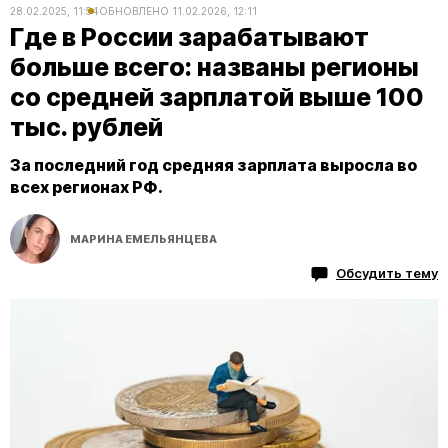
28.02.2025, 11:54
ОБНОВЛЕНО
11.02.2026, 12:11
Где в России зарабатывают
больше всего: названы регионы
со средней зарплатой выше 100
тыс. рублей
За последний год средняя зарплата выросла во
всех регионах РФ.
МАРИНА ЕМЕЛЬЯНЦЕВА
Обсудить тему